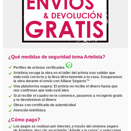
¿Qué medidas de seguridad toma Artelista?
Perfiles de artistas verificados
Artelista recoge la obra en el taller del artista tras validar que
todo está correcto y la lleva directamente a tu casa. Aseguramos
la obra durante el envío con Allianz Seguros™
Una plataforma segura: El artista no recibe el dinero hasta que
nos confirmas que todo está bien
Si al recibir el cuadro no te convence, pasamos a recogerlo gratis
y te devolvemos el dinero
Obras con certificado de autenticidad
Atención telefónica
¿Cómo pago?
Los pagos se realizan por internet, a través del sistema seguro
de Artelista. Haz clic en el botón "Añadir a la cesta" y selecciona