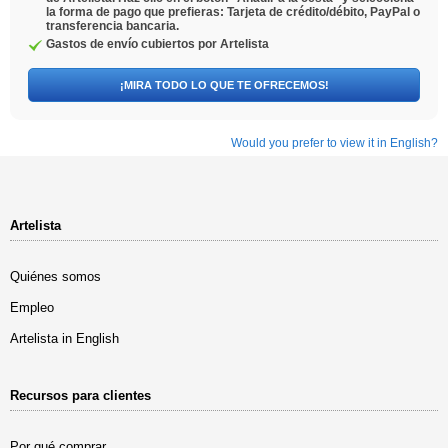
la forma de pago que prefieras: Tarjeta de crédito/débito, PayPal o
transferencia bancaria.
Gastos de envío cubiertos por Artelista
¡MIRA TODO LO QUE TE OFRECEMOS!
Would you prefer to view it in English?
Artelista
Quiénes somos
Empleo
Artelista in English
Recursos para clientes
Por qué comprar