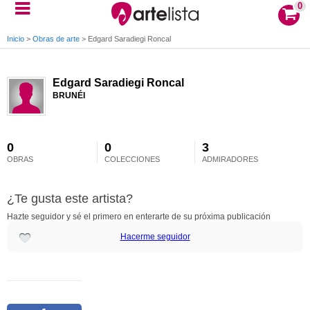
0
Inicio
>
Obras de arte
>
Edgard Saradiegi Roncal
Edgard Saradiegi Roncal
BRUNÉI
0
0
3
OBRAS
COLECCIONES
ADMIRADORES
¿Te gusta este artista?
Hazte seguidor y sé el primero en enterarte de su próxima publicación
Hacerme seguidor