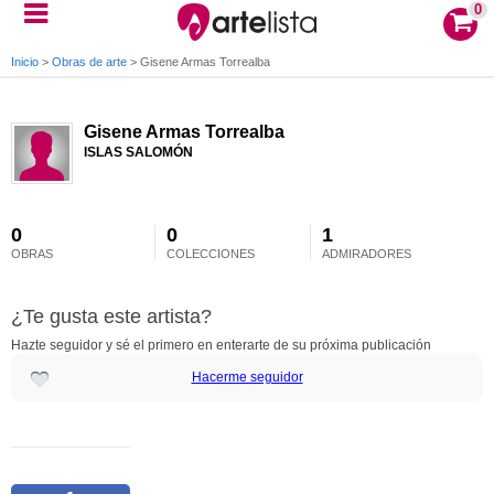
0
Inicio
>
Obras de arte
>
Gisene Armas Torrealba
Gisene Armas Torrealba
ISLAS SALOMÓN
0
0
1
OBRAS
COLECCIONES
ADMIRADORES
¿Te gusta este artista?
Hazte seguidor y sé el primero en enterarte de su próxima publicación
Hacerme seguidor