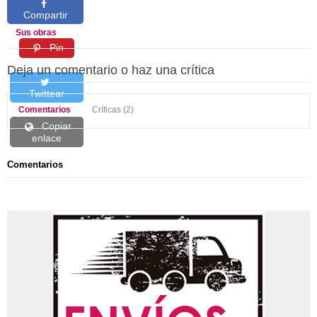
Compartir
Sus obras
Pin
Deja un comentario o haz una crítica
Twittear
Comentarios
Críticas (2)
Copiar
enlace
Comentarios