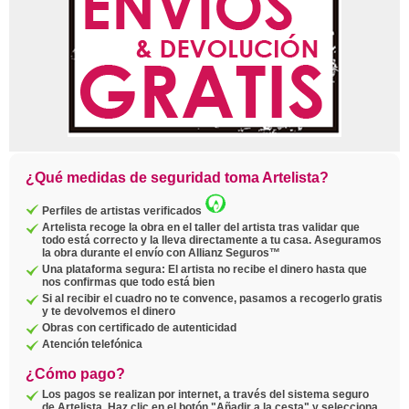
¿Qué medidas de seguridad toma Artelista?
Perfiles de artistas verificados
Artelista recoge la obra en el taller del artista tras validar que
todo está correcto y la lleva directamente a tu casa. Aseguramos
la obra durante el envío con Allianz Seguros™
Una plataforma segura: El artista no recibe el dinero hasta que
nos confirmas que todo está bien
Si al recibir el cuadro no te convence, pasamos a recogerlo gratis
y te devolvemos el dinero
Obras con certificado de autenticidad
Atención telefónica
¿Cómo pago?
Los pagos se realizan por internet, a través del sistema seguro
de Artelista. Haz clic en el botón "Añadir a la cesta" y selecciona