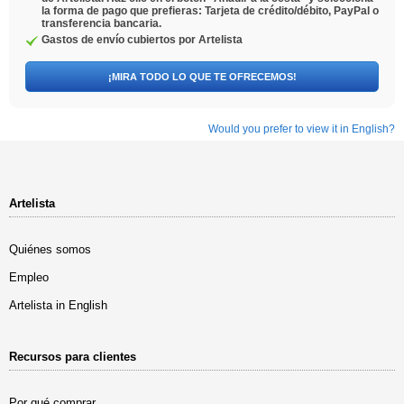
la forma de pago que prefieras: Tarjeta de crédito/débito, PayPal o
transferencia bancaria.
Gastos de envío cubiertos por Artelista
¡MIRA TODO LO QUE TE OFRECEMOS!
Would you prefer to view it in English?
Artelista
Quiénes somos
Empleo
Artelista in English
Recursos para clientes
Por qué comprar