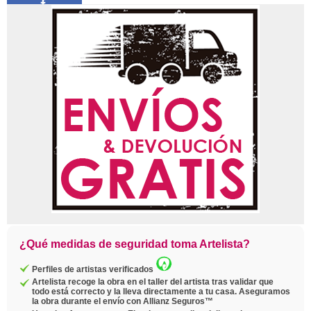
Compartir
Pin
Twittear
Copiar
enlace
¿Qué medidas de seguridad toma Artelista?
Perfiles de artistas verificados
Artelista recoge la obra en el taller del artista tras validar que
todo está correcto y la lleva directamente a tu casa. Aseguramos
la obra durante el envío con Allianz Seguros™