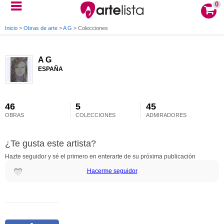
0
Inicio
>
Obras de arte
>
A G
>
Colecciones
A G
ESPAÑA
46
5
45
OBRAS
COLECCIONES
ADMIRADORES
¿Te gusta este artista?
Hazte seguidor y sé el primero en enterarte de su próxima publicación
Hacerme seguidor