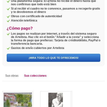
Una plataforma segura: El artista no recibe el dinero hasta que
nos confirmas que todo está bien
Si al recibir el cuadro no te convence, pasamos a recogerlo gratis
y te devolvemos el dinero
Obras con certificado de autenticidad
Atención telefónica
¿Cómo pago?
Los pagos se realizan por internet, a través del sistema seguro
de Artelista. Haz clic en el botón "Añadir a la cesta" y selecciona
la forma de pago que prefieras: Tarjeta de crédito/débito, PayPal o
transferencia bancaria.
Gastos de envío cubiertos por Artelista
¡MIRA TODO LO QUE TE OFRECEMOS!
Sus obras
Sus colecciones