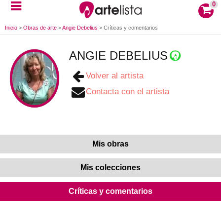
0
Inicio
>
Obras de arte
>
Angie Debelius
>
Críticas y comentarios
ANGIE DEBELIUS
Volver al artista
Contacta con el artista
Mis obras
Mis colecciones
Críticas y comentarios