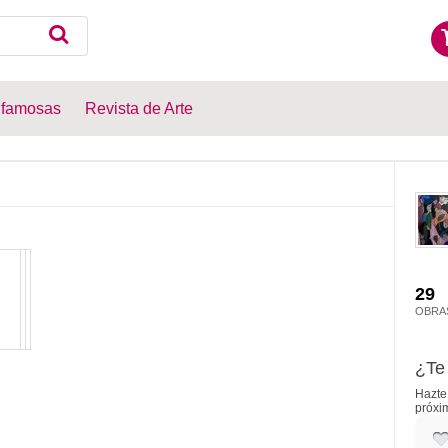
 famosas
Revista de Arte
29
OBRA
¿Te 
Hazte 
próxi