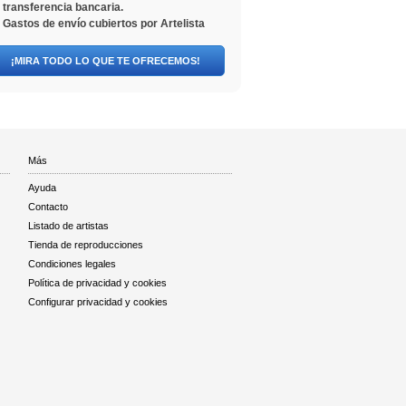
transferencia bancaria.
Gastos de envío cubiertos por Artelista
¡MIRA TODO LO QUE TE OFRECEMOS!
Más
Ayuda
Contacto
Listado de artistas
Tienda de reproducciones
Condiciones legales
Política de privacidad y cookies
Configurar privacidad y cookies