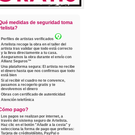
Qué medidas de seguridad toma
telista?
Perfiles de artistas verificados
Artelista recoge la obra en el taller del
artista tras validar que todo está correcto
y la lleva directamente a tu casa.
Aseguramos la obra durante el envío con
Allianz Seguros™
Una plataforma segura: El artista no recibe
el dinero hasta que nos confirmas que todo
está bien
Si al recibir el cuadro no te convence,
pasamos a recogerlo gratis y te
devolvemos el dinero
Obras con certificado de autenticidad
Atención telefónica
Cómo pago?
Los pagos se realizan por internet, a
través del sistema seguro de Artelista.
Haz clic en el botón "Añadir a la cesta" y
selecciona la forma de pago que prefieras:
Tarjeta de crédito/débito, PayPal o