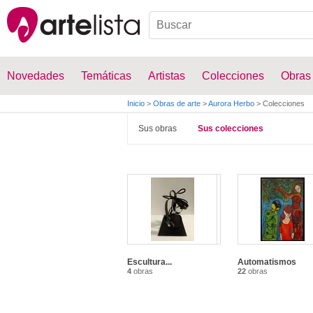
Novedades
Temáticas
Artistas
Colecciones
Obras
Inicio
>
Obras de arte
>
Aurora Herbo
>
Colecciones
Sus obras
Sus colecciones
Escultura...
Automatismos
4
obras
22
obras