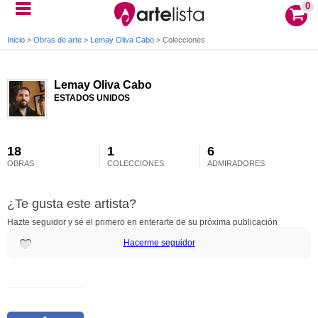
0
Inicio
>
Obras de arte
>
Lemay Oliva Cabo
>
Colecciones
Lemay Oliva Cabo
ESTADOS UNIDOS
18
1
6
OBRAS
COLECCIONES
ADMIRADORES
¿Te gusta este artista?
Hazte seguidor y sé el primero en enterarte de su próxima publicación
Hacerme seguidor