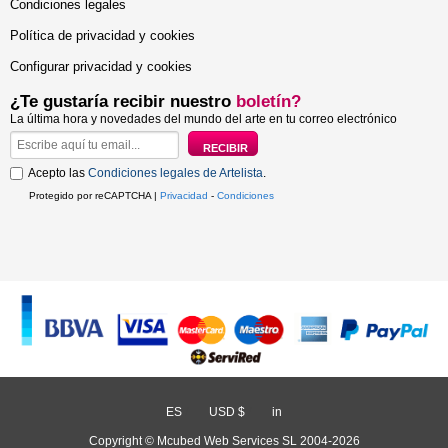
Condiciones legales
Política de privacidad y cookies
Configurar privacidad y cookies
¿Te gustaría recibir nuestro
boletín?
La última hora y novedades del mundo del arte en tu correo electrónico
Acepto las
Condiciones legales de Artelista
.
Protegido por reCAPTCHA |
Privacidad
-
Condiciones
ES
/
USD $
/
in
Copyright © Mcubed Web Services SL 2004-2026