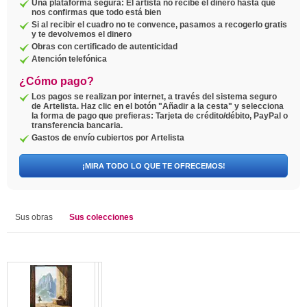
Una plataforma segura: El artista no recibe el dinero hasta que
nos confirmas que todo está bien
Si al recibir el cuadro no te convence, pasamos a recogerlo gratis
y te devolvemos el dinero
Obras con certificado de autenticidad
Atención telefónica
¿Cómo pago?
Los pagos se realizan por internet, a través del sistema seguro
de Artelista. Haz clic en el botón "Añadir a la cesta" y selecciona
la forma de pago que prefieras: Tarjeta de crédito/débito, PayPal o
transferencia bancaria.
Gastos de envío cubiertos por Artelista
¡MIRA TODO LO QUE TE OFRECEMOS!
Sus obras
Sus colecciones