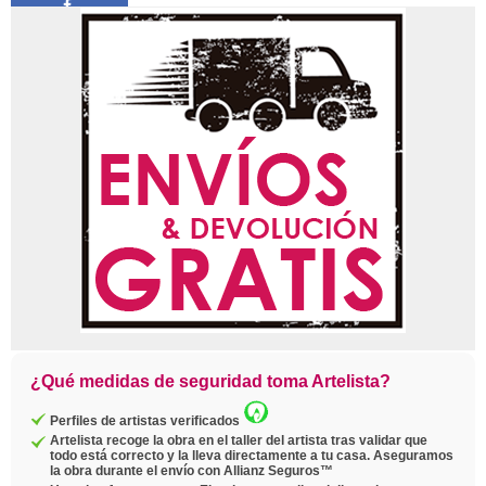
Compartir
Pin
Twittear
Copiar
enlace
¿Qué medidas de seguridad toma Artelista?
Perfiles de artistas verificados
Artelista recoge la obra en el taller del artista tras validar que
todo está correcto y la lleva directamente a tu casa. Aseguramos
la obra durante el envío con Allianz Seguros™