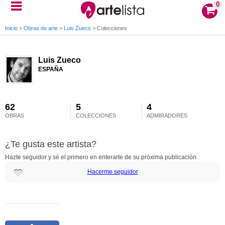
0
Inicio
>
Obras de arte
>
Luis Zueco
>
Colecciones
Luis Zueco
ESPAÑA
62
5
4
OBRAS
COLECCIONES
ADMIRADORES
¿Te gusta este artista?
Hazte seguidor y sé el primero en enterarte de su próxima publicación
Hacerme seguidor