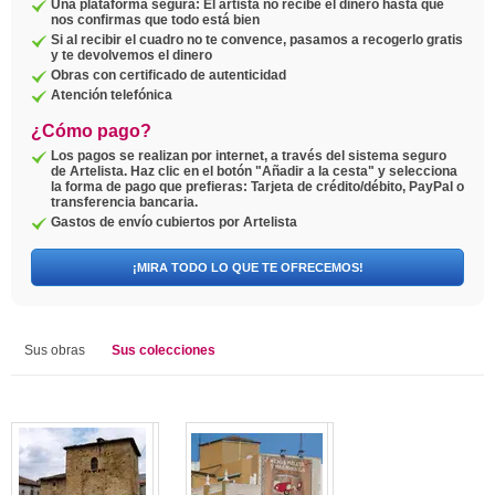
Una plataforma segura: El artista no recibe el dinero hasta que
nos confirmas que todo está bien
Si al recibir el cuadro no te convence, pasamos a recogerlo gratis
y te devolvemos el dinero
Obras con certificado de autenticidad
Atención telefónica
¿Cómo pago?
Los pagos se realizan por internet, a través del sistema seguro
de Artelista. Haz clic en el botón "Añadir a la cesta" y selecciona
la forma de pago que prefieras: Tarjeta de crédito/débito, PayPal o
transferencia bancaria.
Gastos de envío cubiertos por Artelista
¡MIRA TODO LO QUE TE OFRECEMOS!
Sus obras
Sus colecciones