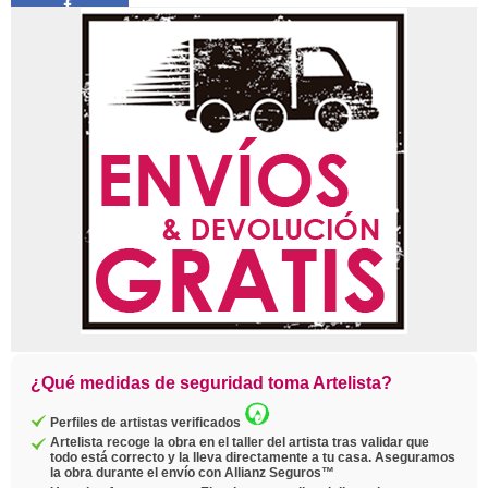
Compartir
Pin
Twittear
Copiar
enlace
¿Qué medidas de seguridad toma Artelista?
Perfiles de artistas verificados
Artelista recoge la obra en el taller del artista tras validar que
todo está correcto y la lleva directamente a tu casa. Aseguramos
la obra durante el envío con Allianz Seguros™