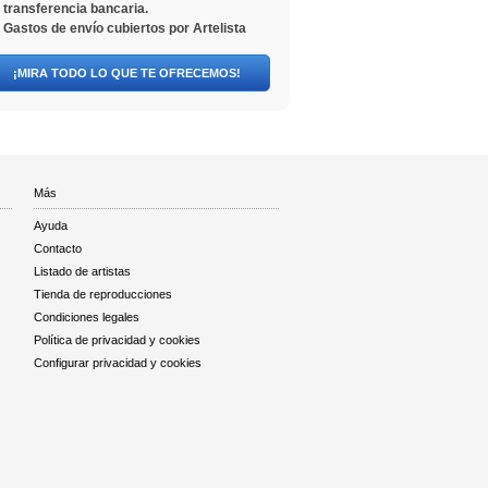
transferencia bancaria.
Gastos de envío cubiertos por Artelista
¡MIRA TODO LO QUE TE OFRECEMOS!
Más
Ayuda
Contacto
Listado de artistas
Tienda de reproducciones
Condiciones legales
Política de privacidad y cookies
Configurar privacidad y cookies