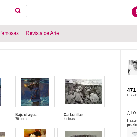
 famosas
Revista de Arte
471
OBRA
¿Te 
Bajo el agua
Carbonillas
79
obras
4
obras
Hazte 
próxi