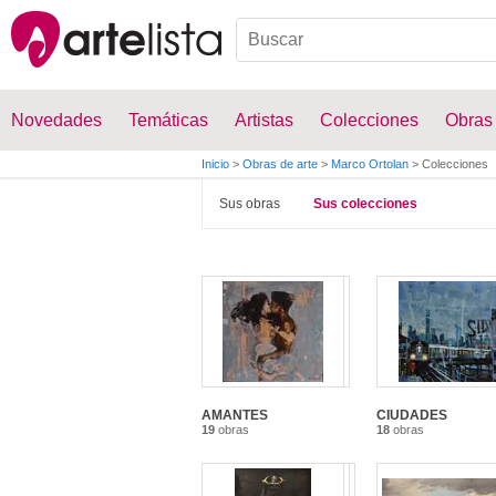
Novedades
Temáticas
Artistas
Colecciones
Obras
Inicio
>
Obras de arte
>
Marco Ortolan
>
Colecciones
Sus obras
Sus colecciones
AMANTES
CIUDADES
19
obras
18
obras