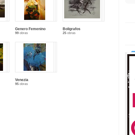
Genero Femenino
Boligrafos
99
obras
25
obras
Venezia
95
obras