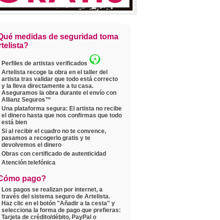
Qué medidas de seguridad toma
telista?
Perfiles de artistas verificados
Artelista recoge la obra en el taller del
artista tras validar que todo está correcto
y la lleva directamente a tu casa.
Aseguramos la obra durante el envío con
Allianz Seguros™
Una plataforma segura: El artista no recibe
el dinero hasta que nos confirmas que todo
está bien
Si al recibir el cuadro no te convence,
pasamos a recogerlo gratis y te
devolvemos el dinero
Obras con certificado de autenticidad
Atención telefónica
Cómo pago?
Los pagos se realizan por internet, a
través del sistema seguro de Artelista.
Haz clic en el botón "Añadir a la cesta" y
selecciona la forma de pago que prefieras:
Tarjeta de crédito/débito, PayPal o