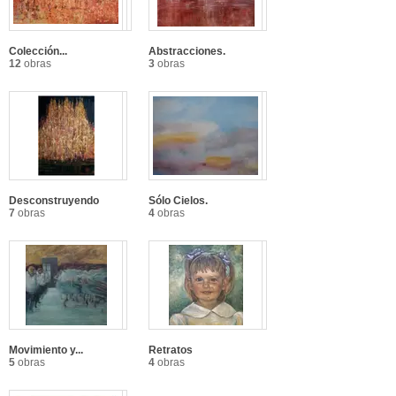
Colección...
Abstracciones.
12
obras
3
obras
Desconstruyendo
Sólo Cielos.
7
obras
4
obras
Movimiento y...
Retratos
5
obras
4
obras