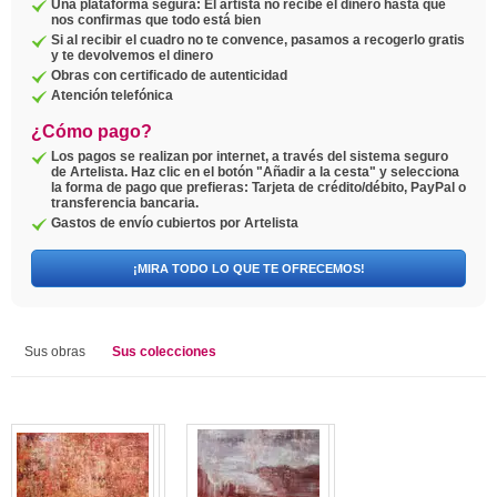
Una plataforma segura: El artista no recibe el dinero hasta que
nos confirmas que todo está bien
Si al recibir el cuadro no te convence, pasamos a recogerlo gratis
y te devolvemos el dinero
Obras con certificado de autenticidad
Atención telefónica
¿Cómo pago?
Los pagos se realizan por internet, a través del sistema seguro
de Artelista. Haz clic en el botón "Añadir a la cesta" y selecciona
la forma de pago que prefieras: Tarjeta de crédito/débito, PayPal o
transferencia bancaria.
Gastos de envío cubiertos por Artelista
¡MIRA TODO LO QUE TE OFRECEMOS!
Sus obras
Sus colecciones