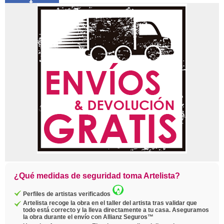
Compartir
Pin
Twittear
Copiar
enlace
¿Qué medidas de seguridad toma Artelista?
Perfiles de artistas verificados
Artelista recoge la obra en el taller del artista tras validar que
todo está correcto y la lleva directamente a tu casa. Aseguramos
la obra durante el envío con Allianz Seguros™