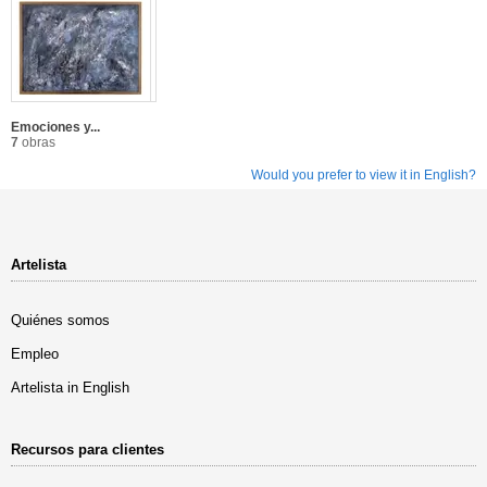
Emociones y...
7
obras
Would you prefer to view it in English?
Artelista
Quiénes somos
Empleo
Artelista in English
Recursos para clientes