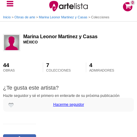
0
Inicio
>
Obras de arte
>
Marina Leonor Martinez y Casas
>
Colecciones
Marina Leonor Martinez y Casas
MÉXICO
44
7
4
OBRAS
COLECCIONES
ADMIRADORES
¿Te gusta este artista?
Hazte seguidor y sé el primero en enterarte de su próxima publicación
Hacerme seguidor