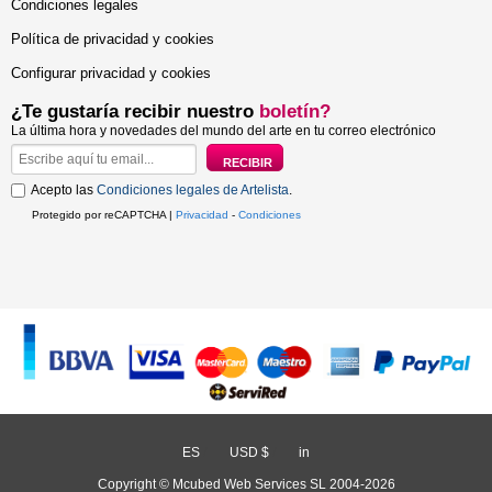
Condiciones legales
Política de privacidad y cookies
Configurar privacidad y cookies
¿Te gustaría recibir nuestro
boletín?
La última hora y novedades del mundo del arte en tu correo electrónico
Acepto las
Condiciones legales de Artelista
.
Protegido por reCAPTCHA |
Privacidad
-
Condiciones
ES
/
USD $
/
in
Copyright © Mcubed Web Services SL 2004-2026