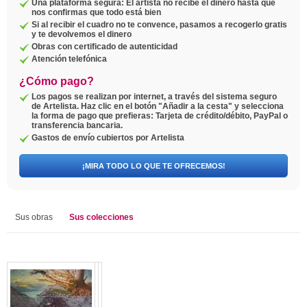
Una plataforma segura: El artista no recibe el dinero hasta que
nos confirmas que todo está bien
Si al recibir el cuadro no te convence, pasamos a recogerlo gratis
y te devolvemos el dinero
Obras con certificado de autenticidad
Atención telefónica
¿Cómo pago?
Los pagos se realizan por internet, a través del sistema seguro
de Artelista. Haz clic en el botón "Añadir a la cesta" y selecciona
la forma de pago que prefieras: Tarjeta de crédito/débito, PayPal o
transferencia bancaria.
Gastos de envío cubiertos por Artelista
¡MIRA TODO LO QUE TE OFRECEMOS!
Sus obras
Sus colecciones