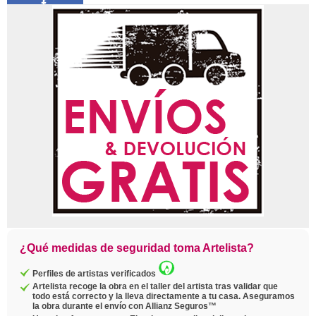
Compartir
Pin
Twittear
Copiar
enlace
¿Qué medidas de seguridad toma Artelista?
Perfiles de artistas verificados
Artelista recoge la obra en el taller del artista tras validar que
todo está correcto y la lleva directamente a tu casa. Aseguramos
la obra durante el envío con Allianz Seguros™