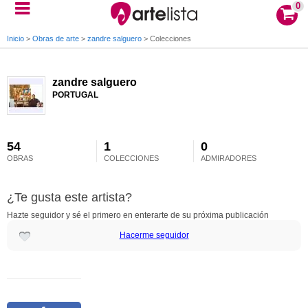
0
Inicio
>
Obras de arte
>
zandre salguero
>
Colecciones
zandre salguero
PORTUGAL
54
1
0
OBRAS
COLECCIONES
ADMIRADORES
¿Te gusta este artista?
Hazte seguidor y sé el primero en enterarte de su próxima publicación
Hacerme seguidor