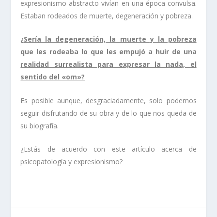
expresionismo abstracto vivían en una época convulsa.
Estaban rodeados de muerte, degeneración y pobreza.
¿Sería la degeneración, la muerte y la pobreza
que les rodeaba lo que les empujó a huir de una
realidad surrealista para expresar la nada, el
sentido del «om»?
Es posible aunque, desgraciadamente, solo podemos
seguir disfrutando de su obra y de lo que nos queda de
su biografía.
¿Estás de acuerdo con este artículo acerca de
psicopatología y expresionismo?