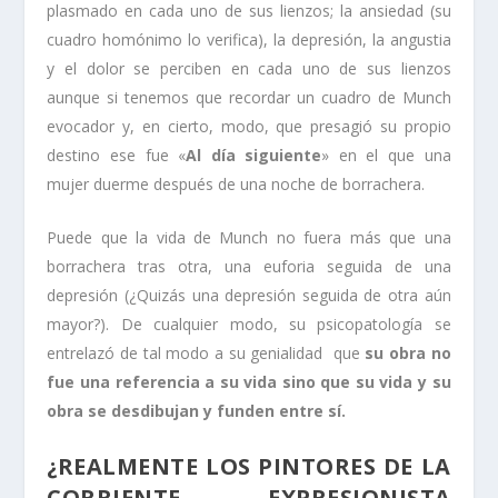
plasmado en cada uno de sus lienzos; la ansiedad (su
cuadro homónimo lo verifica), la depresión, la angustia
y el dolor se perciben en cada uno de sus lienzos
aunque si tenemos que recordar un cuadro de Munch
evocador y, en cierto, modo, que presagió su propio
destino ese fue «
Al día siguiente
» en el que una
mujer duerme después de una noche de borrachera.
Puede que la vida de Munch no fuera más que una
borrachera tras otra, una euforia seguida de una
depresión (¿Quizás una depresión seguida de otra aún
mayor?). De cualquier modo, su psicopatología se
entrelazó de tal modo a su genialidad que
su obra no
fue una referencia a su vida sino que su vida y su
obra se desdibujan y funden entre sí.
¿REALMENTE LOS PINTORES DE LA
CORRIENTE EXPRESIONISTA