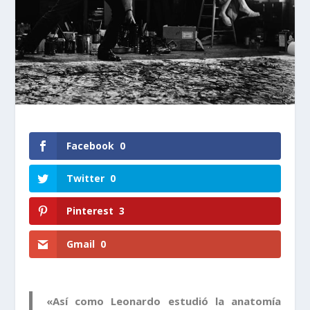
Facebook
0
Twitter
0
Pinterest
3
Gmail
0
«Así como Leonardo estudió la anatomía