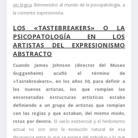
sin lógica
. Bienvenidos al mundo de la psicopatología, a
la corriente expresionista.
LOS «TASTEBREAKERS» O LA
PSICOPATOLOGÍA EN LOS
ARTISTAS DEL EXPRESIONISMO
ABSTRACTO
Cuando James Johnson (director del Museo
Guggenheim) acuñó el término de
«Tastebreakers», en los años 50, para definir a
los nuevos artistas, los que rompían las
encorsetadas estructuras artísticas estaba
definiendo a un grupo de artistas que rompían
con las reglas y que estaban, del mismo modo,
rotos por dentro.
El vacío existencial y el hedonismo
actual no son sino la evolución natural de esa
disonancia entre lo que se espera del individuo y lo que