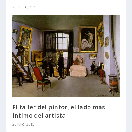
20 enero, 2020
El taller del pintor, el lado más
íntimo del artista
20 julio, 2015