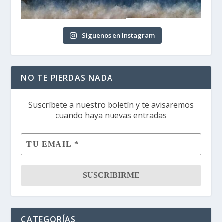
Síguenos en Instagram
NO TE PIERDAS NADA
Suscríbete a nuestro boletín y te avisaremos
cuando haya nuevas entradas
CATEGORÍAS