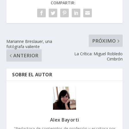
COMPARTIR:
PRÓXIMO
Marianne Breslauer, una
fotógrafa valiente
La Crítica: Miguel Robledo
ANTERIOR
Cimbrón
SOBRE EL AUTOR
Alex Bayorti
"Redactora de contenidos de profesión y escritora por