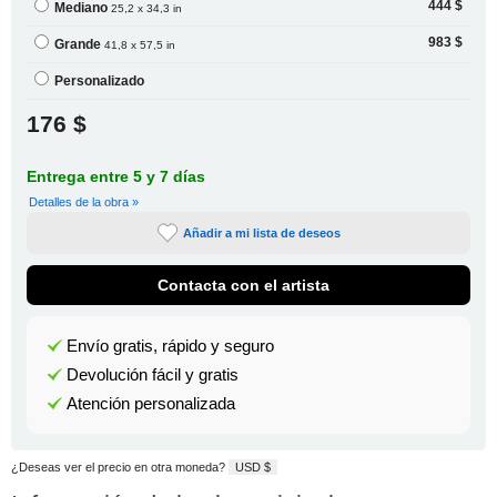
444 $
Mediano
25,2 x 34,3 in
983 $
Grande
41,8 x 57,5 in
Personalizado
176 $
Entrega entre 5 y 7 días
Detalles de la obra »
Añadir a mi lista de deseos
Contacta con el artista
Envío gratis, rápido y seguro
Devolución fácil y gratis
Atención personalizada
¿Deseas ver el precio en otra moneda?
USD $