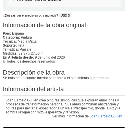
¿Deseas ver el precio en otra moneda?
USD $
Información de la obra original
País:
España
Categoría:
Pintura
Técnica:
Media Mixta
Soporte:
Tela
Temática:
Paisaje
Medidas:
39.37 x 27.56 in
En Artelista desde:
9 de junio del 2026
© Todos los derechos reservados
Descripción de la obra
Se trata de un cuadro interior se refiere a el sentimiento que produce.
Información del artista
Joan Barceló Guillén crea pinturas simbólicas que exploran emociones y
procesos de transformación personal. Sus obras combinan abstracción y
figuras para invitar al espectador a un viaje introspectivo, donde la luz y la
sombra reflejan conflicto, esperanza y reflexión.
Ver más información de
Joan Barceló Guillén