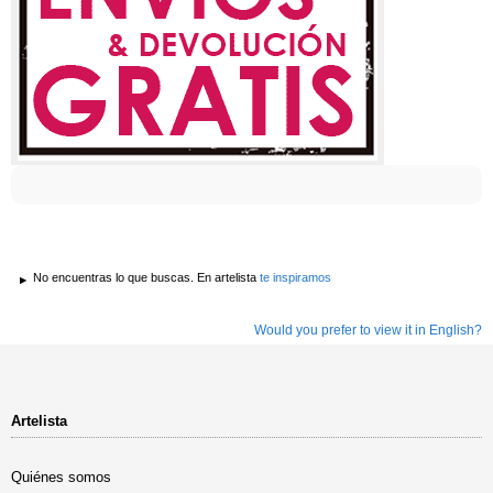
No encuentras lo que buscas. En artelista
te inspiramos
Would you prefer to view it in English?
Artelista
Quiénes somos