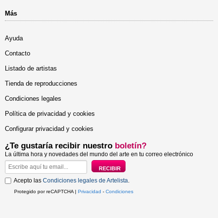
Más
Ayuda
Contacto
Listado de artistas
Tienda de reproducciones
Condiciones legales
Política de privacidad y cookies
Configurar privacidad y cookies
¿Te gustaría recibir nuestro
boletín?
La última hora y novedades del mundo del arte en tu correo electrónico
Acepto las
Condiciones legales de Artelista
.
Protegido por reCAPTCHA |
Privacidad
-
Condiciones