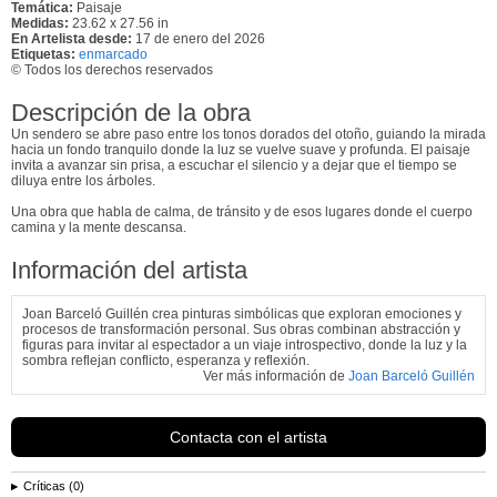
Temática:
Paisaje
Medidas:
23.62 x 27.56 in
En Artelista desde:
17 de enero del 2026
Etiquetas:
enmarcado
© Todos los derechos reservados
Descripción de la obra
Un sendero se abre paso entre los tonos dorados del otoño, guiando la mirada
hacia un fondo tranquilo donde la luz se vuelve suave y profunda. El paisaje
invita a avanzar sin prisa, a escuchar el silencio y a dejar que el tiempo se
diluya entre los árboles.
Una obra que habla de calma, de tránsito y de esos lugares donde el cuerpo
camina y la mente descansa.
Información del artista
Joan Barceló Guillén crea pinturas simbólicas que exploran emociones y
procesos de transformación personal. Sus obras combinan abstracción y
figuras para invitar al espectador a un viaje introspectivo, donde la luz y la
sombra reflejan conflicto, esperanza y reflexión.
Ver más información de
Joan Barceló Guillén
Contacta con el artista
Críticas (0)