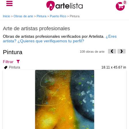
0
Inicio
>
Obras de arte
>
Pintura
>
Puerto Rico
>
Pintura
Arte de artistas profesionales
Obras de artistas profesionales verificados por Artelista.
¿Eres
artista? ¿Quieres que verifiquemos tu perfil?
Pintura
108 obras de arte
Filtrar
Pintura
18.11 x 45.67 in