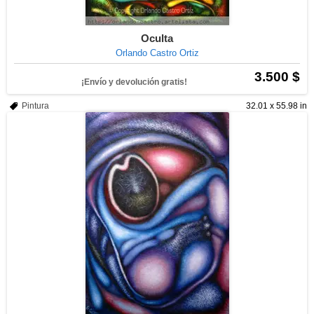
Oculta
Orlando Castro Ortiz
3.500 $
¡Envío y devolución gratis!
Pintura
32.01 x 55.98 in