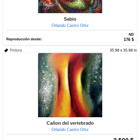
Sabio
Orlando Castro Ortiz
ND
Reproducción desde:
176 $
Pintura
35.98 x 35.98 in
Cañon del vertebrado
Orlando Castro Ortiz