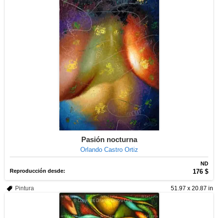
Pasión nocturna
Orlando Castro Ortiz
ND
Reproducción desde:
176 $
Pintura
51.97 x 20.87 in