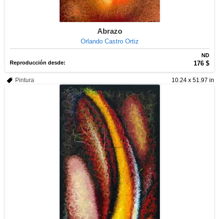
Abrazo
Orlando Castro Ortiz
ND
Reproducción desde:
176 $
Pintura
10.24 x 51.97 in