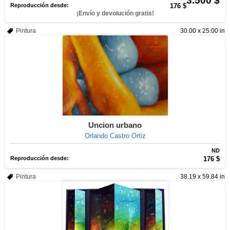
3.500 $
Reproducción desde:
176 $
¡Envío y devolución gratis!
Pintura
30.00 x 25.00 in
Uncion urbano
Orlando Castro Ortiz
ND
Reproducción desde:
176 $
Pintura
38.19 x 59.84 in