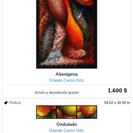
Alienigena
Orlando Castro Ortiz
1.600 $
¡Envío y devolución gratis!
Pintura
54.02 x 30.00 in
Ondulado
Orlando Castro Ortiz