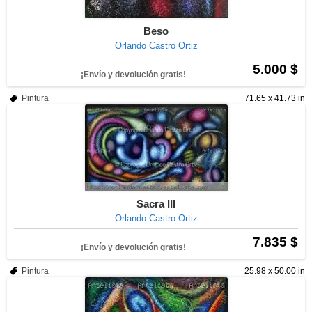
Beso
Orlando Castro Ortiz
5.000 $
¡Envío y devolución gratis!
Pintura
71.65 x 41.73 in
Sacra III
Orlando Castro Ortiz
7.835 $
¡Envío y devolución gratis!
Pintura
25.98 x 50.00 in