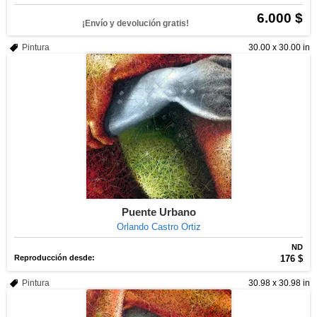
6.000 $
¡Envío y devolución gratis!
Pintura
30.00 x 30.00 in
Puente Urbano
Orlando Castro Ortiz
ND
Reproducción desde:
176 $
Pintura
30.98 x 30.98 in