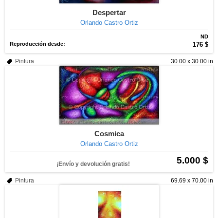
Despertar
Orlando Castro Ortiz
ND
Reproducción desde:
176 $
Pintura
30.00 x 30.00 in
Cosmica
Orlando Castro Ortiz
5.000 $
¡Envío y devolución gratis!
Pintura
69.69 x 70.00 in