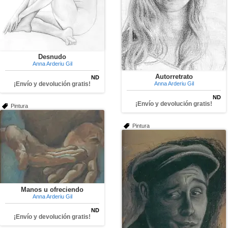
Desnudo
Anna Arderiu Gil
Autorretrato
ND
¡Envío y devolución gratis!
Anna Arderiu Gil
ND
¡Envío y devolución gratis!
Pintura
Pintura
Manos u ofreciendo
Anna Arderiu Gil
ND
¡Envío y devolución gratis!