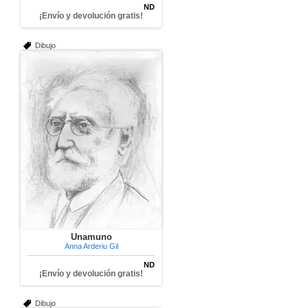
ND
¡Envío y devolución gratis!
Dibujo
Unamuno
Anna Arderiu Gil
ND
¡Envío y devolución gratis!
Dibujo