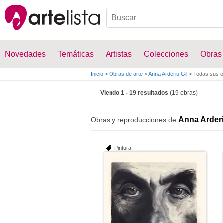
Novedades
Temáticas
Artistas
Colecciones
Obras
Inicio
>
Obras de arte
>
Anna Arderiu Gil
>
Todas sus o
Viendo 1 - 19 resultados
(19 obras)
Anna Arderi
Obras y reproducciones de
Pintura