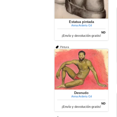
Estatua pintada
Anna Arderiu Gil
ND
¡Envío y devolución gratis!
Pintura
Desnudo
Anna Arderiu Gil
ND
¡Envío y devolución gratis!