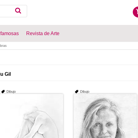
 famosas
Revista de Arte
bras
u Gil
Dibujo
Dibujo