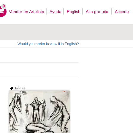
0
Vender en Artelista
Ayuda
English
Alta gratuita
Accede
Would you prefer to view it in English?
Pintura