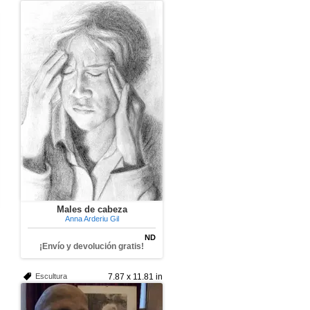
Males de cabeza
Anna Arderiu Gil
ND
¡Envío y devolución gratis!
Escultura
7.87 x 11.81 in