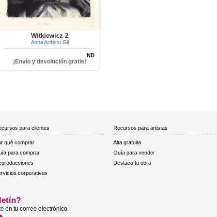
Witkiewicz 2
Anna Arderiu Gil
ND
¡Envío y devolución gratis!
cursos para clientes
Recursos para artistas
r qué comprar
Alta gratuita
ía para comprar
Guía para vender
eproducciones
Destaca tu obra
rvicios corporativos
letín?
e en tu correo electrónico