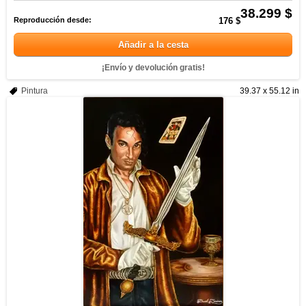
38.299 $
Reproducción desde:
176 $
Añadir a la cesta
¡Envío y devolución gratis!
Pintura
39.37 x 55.12 in