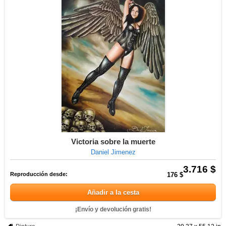
Victoria sobre la muerte
Daniel Jimenez
3.716 $
Reproducción desde:
176 $
Añadir a la cesta
¡Envío y devolución gratis!