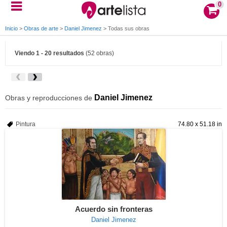
0
Inicio
>
Obras de arte
>
Daniel Jimenez
>
Todas sus obras
Viendo 1 - 20 resultados
(52 obras)
Daniel Jimenez
Obras y reproducciones de
Pintura
74.80 x 51.18 in
Acuerdo sin fronteras
Daniel Jimenez