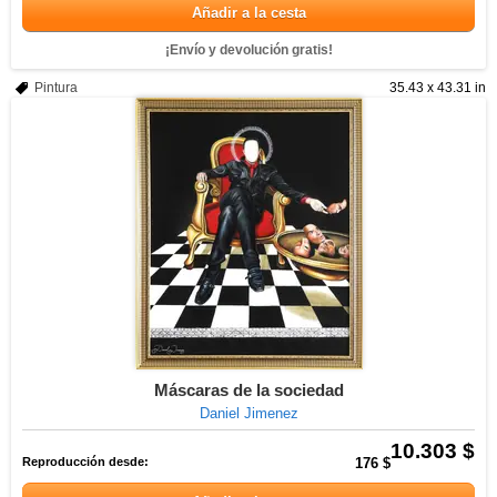
Añadir a la cesta
¡Envío y devolución gratis!
Pintura
35.43 x 43.31 in
Máscaras de la sociedad
Daniel Jimenez
10.303 $
Reproducción desde:
176 $