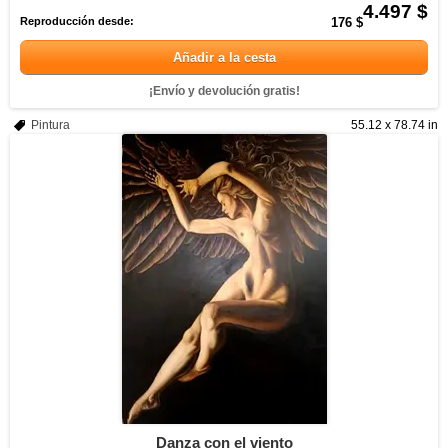
4.497 $
Reproducción desde:
176 $
Añadir a la cesta
¡Envío y devolución gratis!
Pintura
55.12 x 78.74 in
Danza con el viento