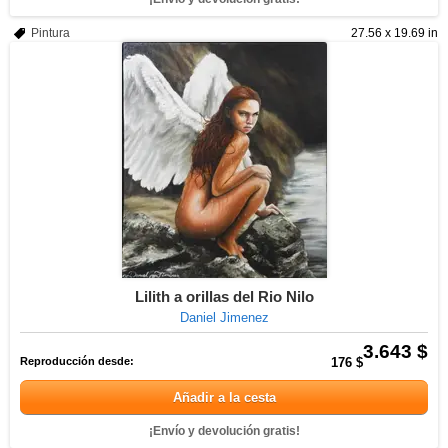
Pintura
27.56 x 19.69 in
Lilith a orillas del Rio Nilo
Daniel Jimenez
3.643 $
Reproducción desde:
176 $
Añadir a la cesta
¡Envío y devolución gratis!