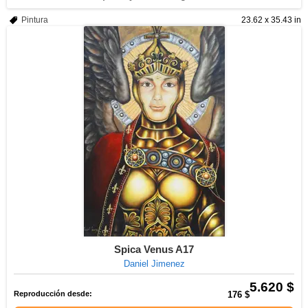
Pintura
23.62 x 35.43 in
Spica Venus A17
Daniel Jimenez
5.620 $
Reproducción desde:
176 $