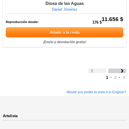
Diosa de las Aguas
Daniel Jimenez
11.656 $
Reproducción desde:
176 $
Añadir a la cesta
¡Envío y devolución gratis!
1
·
2
·
3
Would you prefer to view it in English?
Artelista