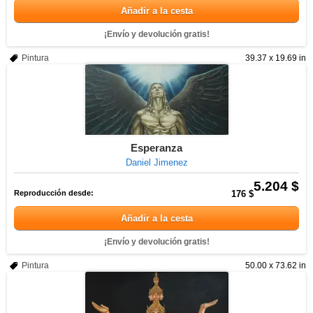
Añadir a la cesta
¡Envío y devolución gratis!
Pintura
39.37 x 19.69 in
Esperanza
Daniel Jimenez
5.204 $
Reproducción desde:
176 $
Añadir a la cesta
¡Envío y devolución gratis!
Pintura
50.00 x 73.62 in