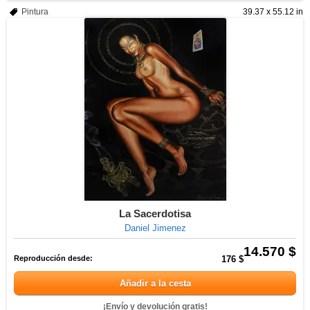
Pintura
39.37 x 55.12 in
La Sacerdotisa
Daniel Jimenez
14.570 $
Reproducción desde:
176 $
Añadir a la cesta
¡Envío y devolución gratis!