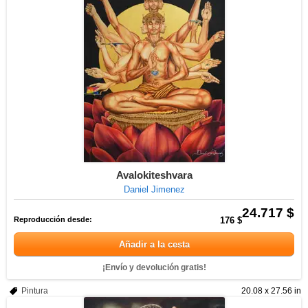
Avalokiteshvara
Daniel Jimenez
24.717 $
Reproducción desde:
176 $
Añadir a la cesta
¡Envío y devolución gratis!
Pintura
20.08 x 27.56 in