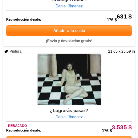
Daniel Jimenez
631 $
Reproducción desde:
176 $
Añadir a la cesta
¡Envío y devolución gratis!
Pintura
21.65 x 25.59 in
¿Lograrás pasar?
Daniel Jimenez
REBAJADO
3.535 $
Reproducción desde:
176 $