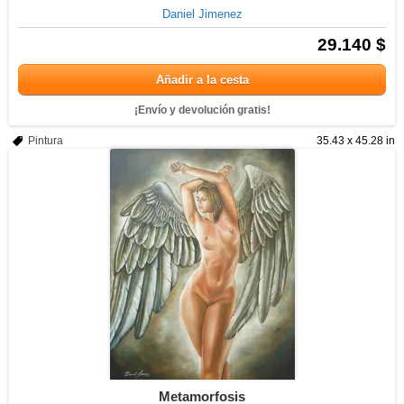
Daniel Jimenez
29.140 $
Añadir a la cesta
¡Envío y devolución gratis!
Pintura
35.43 x 45.28 in
Metamorfosis