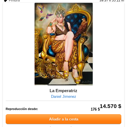
Pintura
39.37 x 55.12 in
La Emperatriz
Daniel Jimenez
14.570 $
Reproducción desde:
176 $
Añadir a la cesta