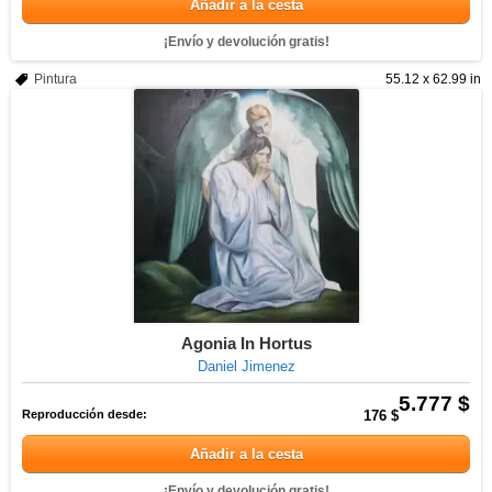
Añadir a la cesta
¡Envío y devolución gratis!
Pintura
55.12 x 62.99 in
Agonia In Hortus
Daniel Jimenez
5.777 $
Reproducción desde:
176 $
Añadir a la cesta
¡Envío y devolución gratis!