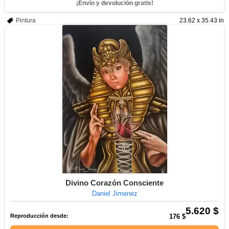
¡Envío y devolución gratis!
Pintura
23.62 x 35.43 in
Divino Corazón Consciente
Daniel Jimenez
5.620 $
Reproducción desde:
176 $