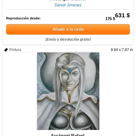
Daniel Jimenez
631 $
Reproducción desde:
176 $
Añadir a la cesta
¡Envío y devolución gratis!
Pintura
9.84 x 7.87 in
Arcángel Rafael.