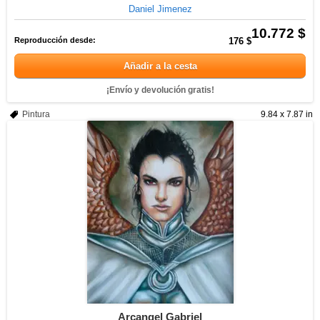
Daniel Jimenez
10.772 $
Reproducción desde:
176 $
Añadir a la cesta
¡Envío y devolución gratis!
Pintura
9.84 x 7.87 in
Arcangel Gabriel