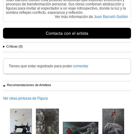
Joan Barceló Guillén crea pinturas simbólicas que exploran emociones y
procesos de transformación personal. Sus obras combinan abstracción y
figuras para invitar al espectador a un viaje introspectivo, donde la luz y la
sombra reflejan conflicto, esperanza y reflexión.
Ver más información de
Joan Barceló Guillén
Contacta con el artista
Críticas (0)
Tienes que estar registrado para poder
comentar
Recomendaciones de Artelista
Ver otras pinturas de Figura