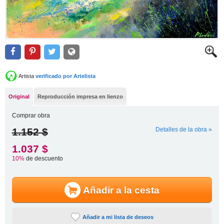
Artista
verificado por Artelista
Original
Reproducción impresa en lienzo
Comprar obra
1.152 $
Detalles de la obra »
1.037 $
10%
de descuento
Añadir a la cesta
Añadir a mi lista de deseos