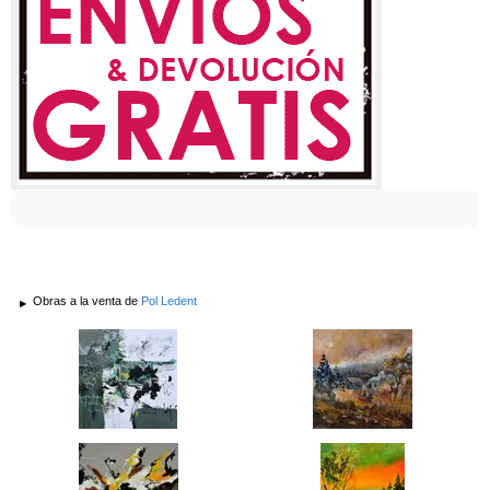
Obras a la venta de
Pol Ledent