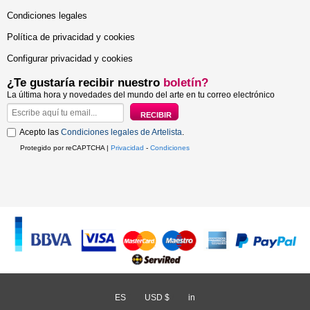
Condiciones legales
Política de privacidad y cookies
Configurar privacidad y cookies
¿Te gustaría recibir nuestro
boletín?
La última hora y novedades del mundo del arte en tu correo electrónico
Acepto las
Condiciones legales de Artelista
.
Protegido por reCAPTCHA |
Privacidad
-
Condiciones
ES
/
USD $
/
in