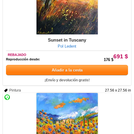
Sunset in Tuscany
Pol Ledent
REBAJADO
691 $
Reproducción desde:
176 $
Añadir a la cesta
¡Envío y devolución gratis!
Pintura
27.56 x 27.56 in