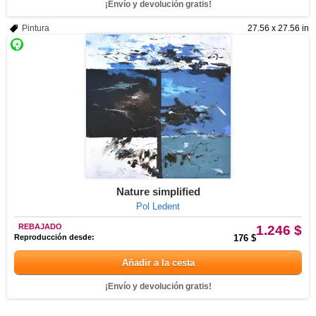
¡Envío y devolución gratis!
Pintura
27.56 x 27.56 in
Nature simplified
Pol Ledent
REBAJADO
1.246 $
Reproducción desde:
176 $
Añadir a la cesta
¡Envío y devolución gratis!