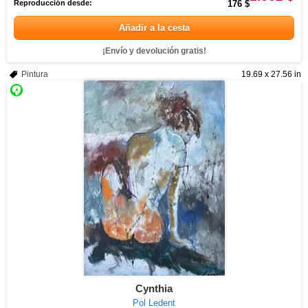
Reproducción desde:
176 $
Añadir a la cesta
¡Envío y devolución gratis!
Pintura
19.69 x 27.56 in
Cynthia
Pol Ledent