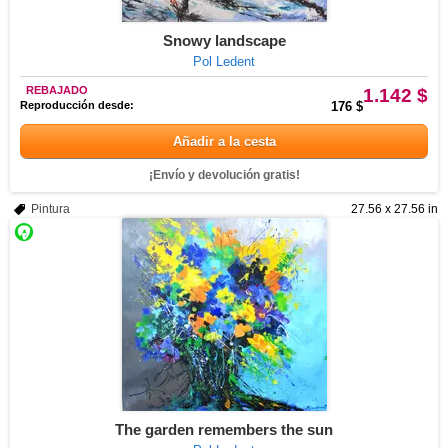
Snowy landscape
Pol Ledent
REBAJADO
1.142 $
Reproducción desde:
176 $
Añadir a la cesta
¡Envío y devolución gratis!
Pintura
27.56 x 27.56 in
The garden remembers the sun