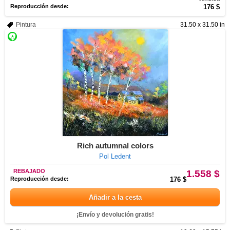
Reproducción desde:
176 $
Pintura
31.50 x 31.50 in
Rich autumnal colors
Pol Ledent
REBAJADO
1.558 $
Reproducción desde:
176 $
Añadir a la cesta
¡Envío y devolución gratis!