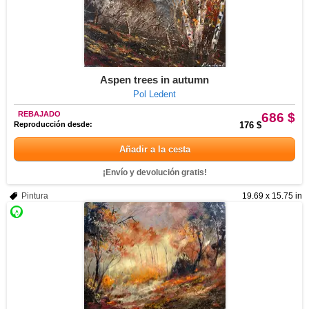
Aspen trees in autumn
Pol Ledent
REBAJADO
686 $
Reproducción desde:
176 $
Añadir a la cesta
¡Envío y devolución gratis!
Pintura
19.69 x 15.75 in