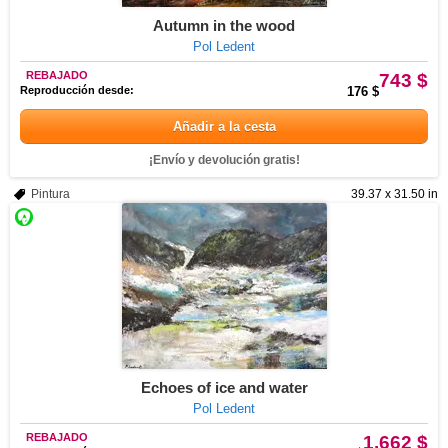
Autumn in the wood
Pol Ledent
REBAJADO
743 $
Reproducción desde:
176 $
Añadir a la cesta
¡Envío y devolución gratis!
Pintura
39.37 x 31.50 in
Echoes of ice and water
Pol Ledent
REBAJADO
1.662 $