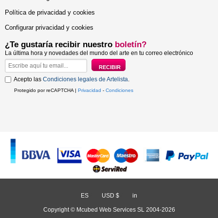
Política de privacidad y cookies
Configurar privacidad y cookies
¿Te gustaría recibir nuestro
boletín?
La última hora y novedades del mundo del arte en tu correo electrónico
Acepto las
Condiciones legales de Artelista
.
Protegido por reCAPTCHA |
Privacidad
-
Condiciones
ES
/
USD $
/
in
Copyright © Mcubed Web Services SL 2004-2026