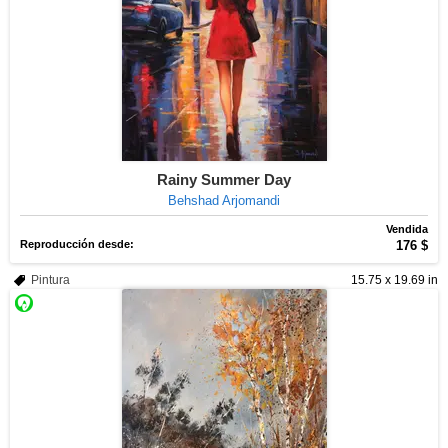
Rainy Summer Day
Behshad Arjomandi
Vendida
Reproducción desde:
176 $
Pintura
15.75 x 19.69 in