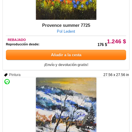
Provence summer 7725
Pol Ledent
REBAJADO
1.246 $
Reproducción desde:
176 $
Añadir a la cesta
¡Envío y devolución gratis!
Pintura
27.56 x 27.56 in