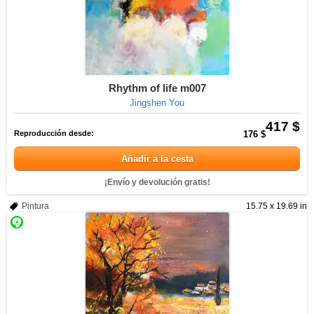
Rhythm of life m007
Jingshen You
417 $
Reproducción desde:
176 $
Añadir a la cesta
¡Envío y devolución gratis!
Pintura
15.75 x 19.69 in