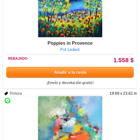
Poppies in Provence
Pol Ledent
REBAJADO
1.558 $
Añadir a la cesta
¡Envío y devolución gratis!
Pintura
19.69 x 23.62 in