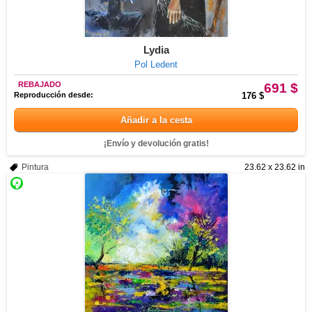
Lydia
Pol Ledent
REBAJADO
691 $
Reproducción desde:
176 $
Añadir a la cesta
¡Envío y devolución gratis!
Pintura
23.62 x 23.62 in