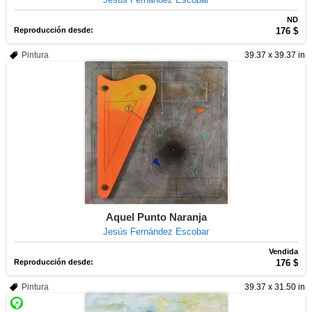
ND
Reproducción desde:
176 $
Pintura
39.37 x 39.37 in
Aquel Punto Naranja
Jesús Fernández Escobar
Vendida
Reproducción desde:
176 $
Pintura
39.37 x 31.50 in