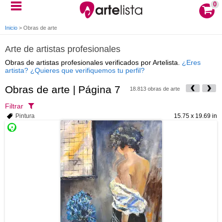
0
Inicio
>
Obras de arte
Arte de artistas profesionales
Obras de artistas profesionales verificados por Artelista.
¿Eres
artista? ¿Quieres que verifiquemos tu perfil?
Obras de arte | Página 7
18.813 obras de arte
Filtrar
Pintura
15.75 x 19.69 in