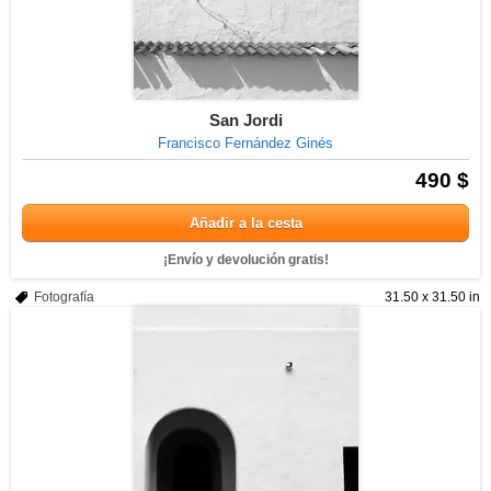
San Jordi
Francisco Fernández Ginés
490 $
Añadir a la cesta
¡Envío y devolución gratis!
Fotografía
31.50 x 31.50 in