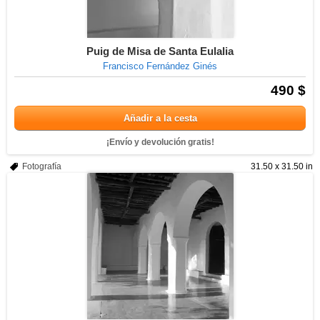
Puig de Misa de Santa Eulalia
Francisco Fernández Ginés
490 $
Añadir a la cesta
¡Envío y devolución gratis!
Fotografía
31.50 x 31.50 in