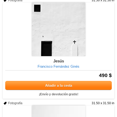
Fotografía
31.50 x 31.50 in
Jesús
Francisco Fernández Ginés
490 $
Añadir a la cesta
¡Envío y devolución gratis!
Fotografía
31.50 x 31.50 in