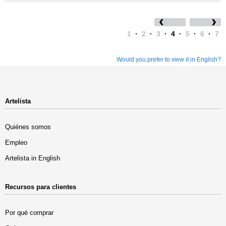
1
·
2
·
3
·
4
·
5
·
6
·
7
Would you prefer to view it in English?
Artelista
Quiénes somos
Empleo
Artelista in English
Recursos para clientes
Por qué comprar