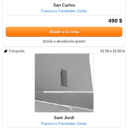
San Carlos
Francisco Fernández Ginés
490 $
Añadir a la cesta
¡Envío y devolución gratis!
Fotografía
31.50 x 31.50 in
Sant Jordi
Francisco Fernández Ginés