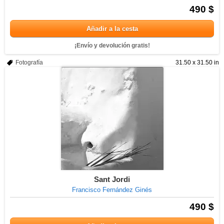
490 $
Añadir a la cesta
¡Envío y devolución gratis!
Fotografía
31.50 x 31.50 in
Sant Jordi
Francisco Fernández Ginés
490 $