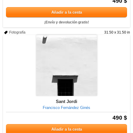
490 $
Añadir a la cesta
¡Envío y devolución gratis!
Fotografía
31.50 x 31.50 in
Sant Jordi
Francisco Fernández Ginés
490 $
Añadir a la cesta