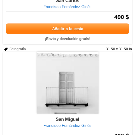
San Carlos
Francisco Fernández Ginés
490 $
Añadir a la cesta
¡Envío y devolución gratis!
Fotografía
31.50 x 31.50 in
San Miguel
Francisco Fernández Ginés