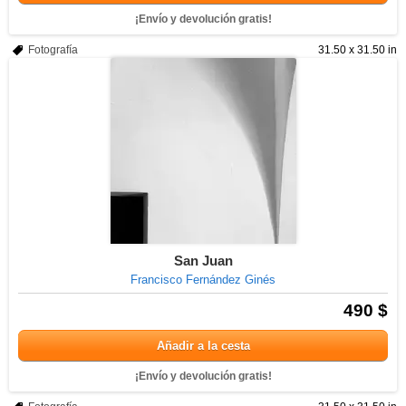
¡Envío y devolución gratis!
Fotografía
31.50 x 31.50 in
San Juan
Francisco Fernández Ginés
490 $
Añadir a la cesta
¡Envío y devolución gratis!