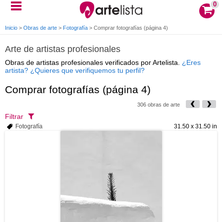
0
Inicio
>
Obras de arte
>
Fotografía
>
Comprar fotografías (página 4)
Arte de artistas profesionales
Obras de artistas profesionales verificados por Artelista.
¿Eres
artista? ¿Quieres que verifiquemos tu perfil?
Comprar fotografías (página 4)
306 obras de arte
Filtrar
Fotografía
31.50 x 31.50 in