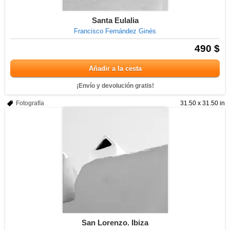
Santa Eulalia
Francisco Fernández Ginés
490 $
Añadir a la cesta
¡Envío y devolución gratis!
Fotografía
31.50 x 31.50 in
San Lorenzo. Ibiza