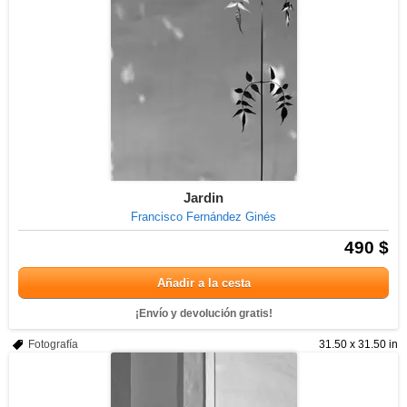
Jardin
Francisco Fernández Ginés
490 $
Añadir a la cesta
¡Envío y devolución gratis!
Fotografía
31.50 x 31.50 in