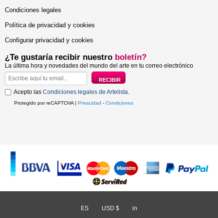
Condiciones legales
Política de privacidad y cookies
Configurar privacidad y cookies
¿Te gustaría recibir nuestro
boletín?
La última hora y novedades del mundo del arte en tu correo electrónico
Acepto las
Condiciones legales de Artelista
.
Protegido por reCAPTCHA |
Privacidad
-
Condiciones
ES
/
USD $
/
in