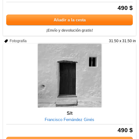
490 $
Añadir a la cesta
¡Envío y devolución gratis!
Fotografía
31.50 x 31.50 in
S/t
Francisco Fernández Ginés
490 $