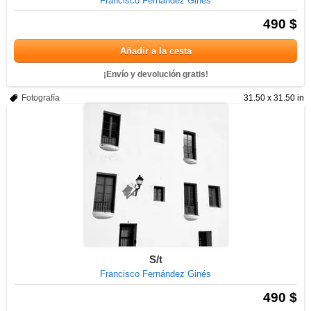
Francisco Fernández Ginés
490 $
Añadir a la cesta
¡Envío y devolución gratis!
Fotografía
31.50 x 31.50 in
S/t
Francisco Fernández Ginés
490 $