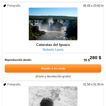
Fotografía
35.43 x 23.62 in
Cataratas del Iguazu
Norberto Lauria
280 $
Reproducción desde:
55 $
Añadir a la cesta
¡Envío y devolución gratis!
Fotografía
31.50 x 31.50 in