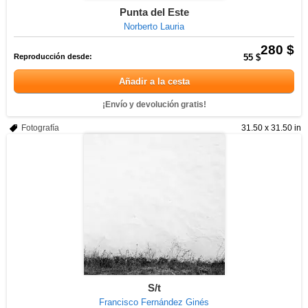
Punta del Este
Norberto Lauria
280 $
Reproducción desde:
55 $
Añadir a la cesta
¡Envío y devolución gratis!
Fotografía
31.50 x 31.50 in
S/t
Francisco Fernández Ginés