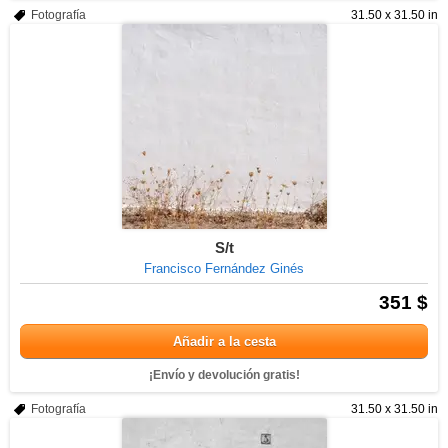
Fotografía
31.50 x 31.50 in
S/t
Francisco Fernández Ginés
351 $
Añadir a la cesta
¡Envío y devolución gratis!
Fotografía
31.50 x 31.50 in