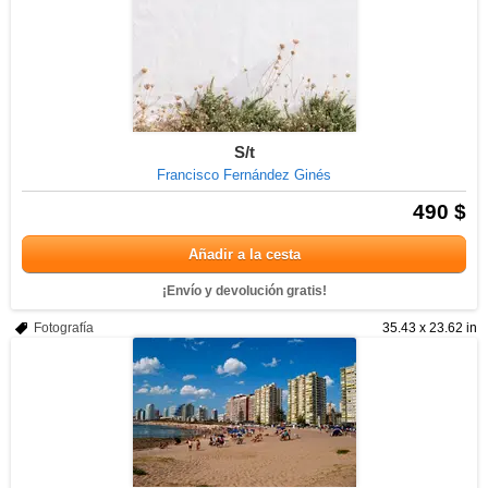
S/t
Francisco Fernández Ginés
490 $
Añadir a la cesta
¡Envío y devolución gratis!
Fotografía
35.43 x 23.62 in