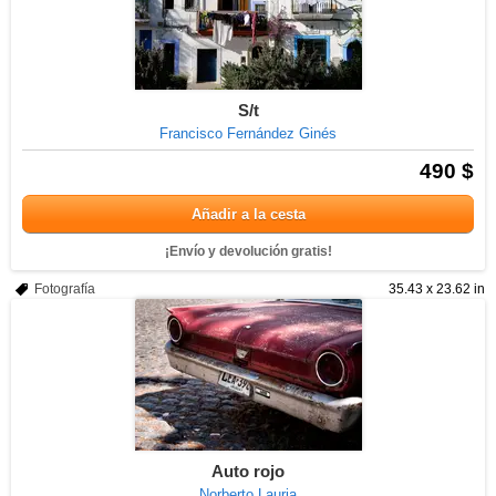
S/t
Francisco Fernández Ginés
490 $
Añadir a la cesta
¡Envío y devolución gratis!
Fotografía
35.43 x 23.62 in
Auto rojo
Norberto Lauria