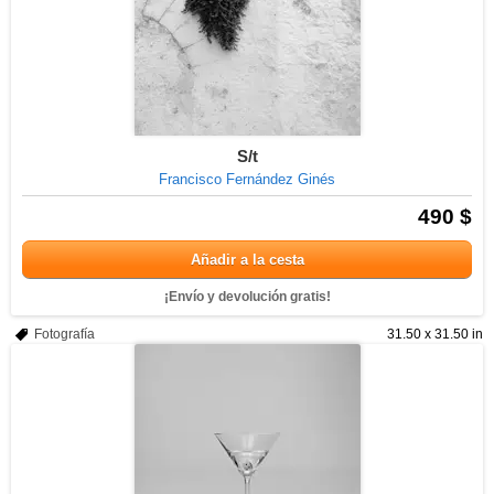
S/t
Francisco Fernández Ginés
490 $
Añadir a la cesta
¡Envío y devolución gratis!
Fotografía
31.50 x 31.50 in