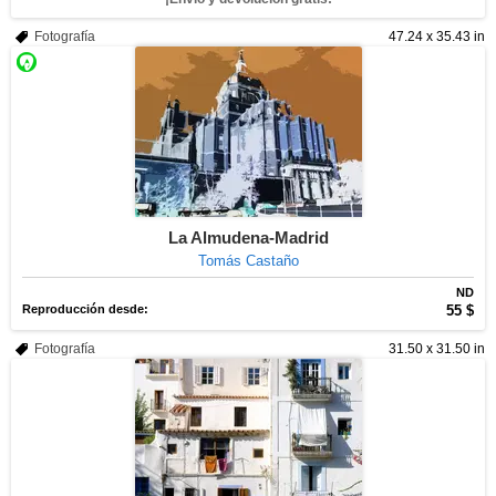
Fotografía
47.24 x 35.43 in
La Almudena-Madrid
Tomás Castaño
ND
Reproducción desde:
55 $
Fotografía
31.50 x 31.50 in