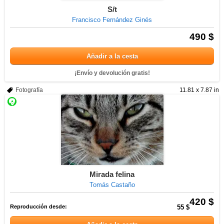
S/t
Francisco Fernández Ginés
490 $
Añadir a la cesta
¡Envío y devolución gratis!
Fotografía
11.81 x 7.87 in
Mirada felina
Tomás Castaño
420 $
Reproducción desde:
55 $