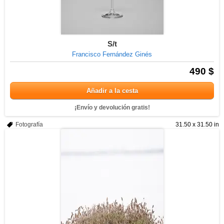
S/t
Francisco Fernández Ginés
490 $
Añadir a la cesta
¡Envío y devolución gratis!
Fotografía
31.50 x 31.50 in