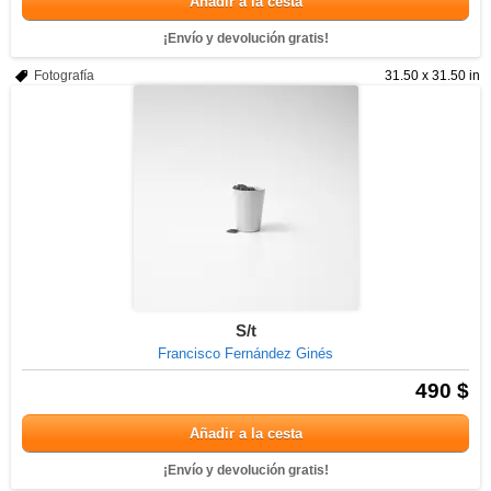
Añadir a la cesta
¡Envío y devolución gratis!
Fotografía
31.50 x 31.50 in
S/t
Francisco Fernández Ginés
490 $
Añadir a la cesta
¡Envío y devolución gratis!