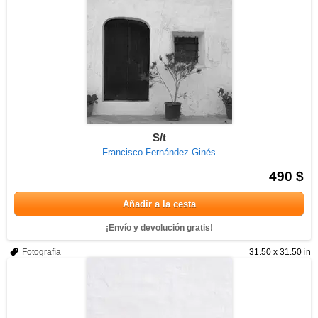
S/t
Francisco Fernández Ginés
490 $
Añadir a la cesta
¡Envío y devolución gratis!
Fotografía
31.50 x 31.50 in