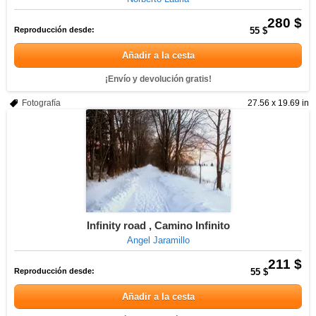
280 $
Reproducción desde:
55 $
Añadir a la cesta
¡Envío y devolución gratis!
Fotografía
27.56 x 19.69 in
Infinity road , Camino Infinito
Angel Jaramillo
211 $
Reproducción desde:
55 $
Añadir a la cesta