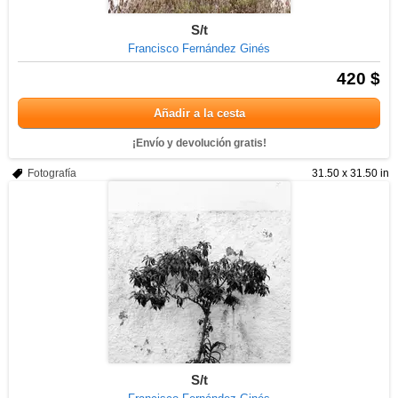
S/t
Francisco Fernández Ginés
420 $
Añadir a la cesta
¡Envío y devolución gratis!
Fotografía
31.50 x 31.50 in
S/t