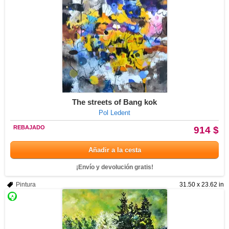
The streets of Bang kok
Pol Ledent
REBAJADO
914 $
Añadir a la cesta
¡Envío y devolución gratis!
Pintura
31.50 x 23.62 in