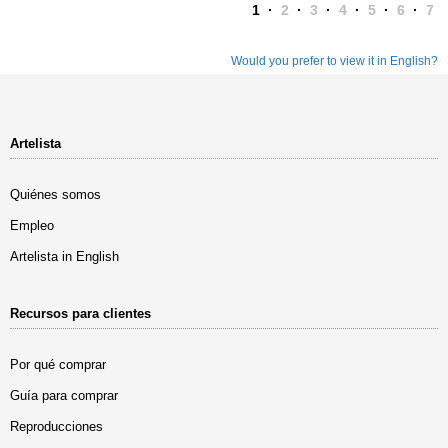
1
·
2
·
3
·
4
·
5
·
6
·
7
Would you prefer to view it in English?
Artelista
Quiénes somos
Empleo
Artelista in English
Recursos para clientes
Por qué comprar
Guía para comprar
Reproducciones