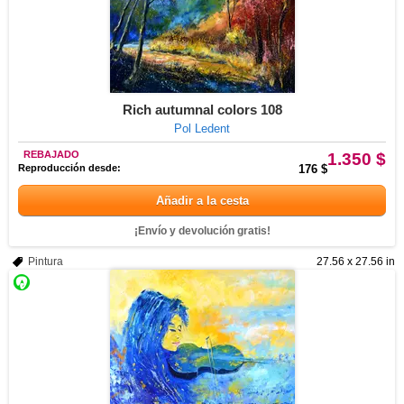
Rich autumnal colors 108
Pol Ledent
REBAJADO
1.350 $
Reproducción desde:
176 $
Añadir a la cesta
¡Envío y devolución gratis!
Pintura
27.56 x 27.56 in