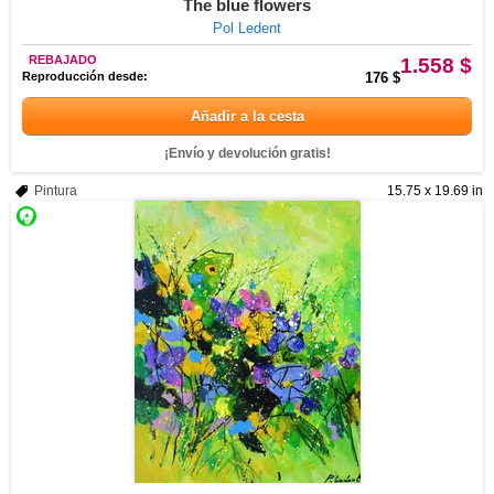
The blue flowers
Pol Ledent
REBAJADO
1.558 $
Reproducción desde:
176 $
Añadir a la cesta
¡Envío y devolución gratis!
Pintura
15.75 x 19.69 in