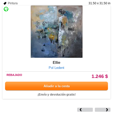
Pintura
31.50 x 31.50 in
Ellie
Pol Ledent
REBAJADO
1.246 $
Añadir a la cesta
¡Envío y devolución gratis!