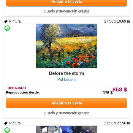
Añadir a la cesta
¡Envío y devolución gratis!
Pintura
27.56 x 19.69 in
Before the storm
Pol Ledent
REBAJADO
858 $
Reproducción desde:
176 $
Añadir a la cesta
¡Envío y devolución gratis!
Pintura
27.56 x 27.56 in