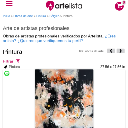
0
Inicio
>
Obras de arte
>
Pintura
>
Bélgica
>
Pintura
Arte de artistas profesionales
Obras de artistas profesionales verificados por Artelista.
¿Eres
artista? ¿Quieres que verifiquemos tu perfil?
Pintura
686 obras de arte
Filtrar
Pintura
27.56 x 27.56 in