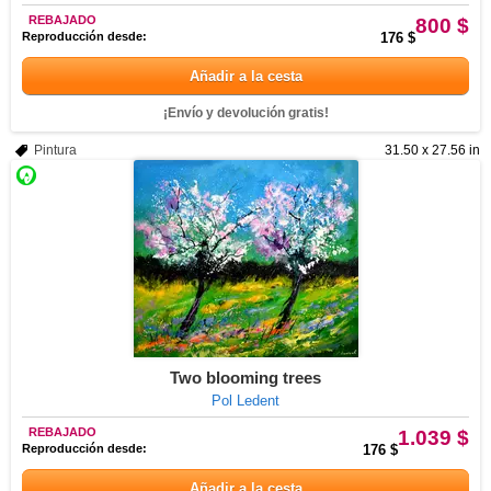
REBAJADO
800 $
Reproducción desde:
176 $
Añadir a la cesta
¡Envío y devolución gratis!
Pintura
31.50 x 27.56 in
Two blooming trees
Pol Ledent
REBAJADO
1.039 $
Reproducción desde:
176 $
Añadir a la cesta