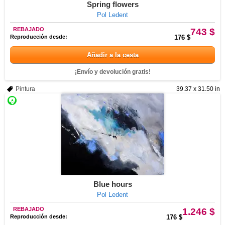
Spring flowers
Pol Ledent
REBAJADO
743 $
Reproducción desde:
176 $
Añadir a la cesta
¡Envío y devolución gratis!
Pintura
39.37 x 31.50 in
Blue hours
Pol Ledent
REBAJADO
1.246 $
Reproducción desde:
176 $