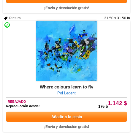
¡Envío y devolución gratis!
Pintura
31.50 x 31.50 in
Where colours learn to fly
Pol Ledent
REBAJADO
1.142 $
Reproducción desde:
176 $
Añadir a la cesta
¡Envío y devolución gratis!