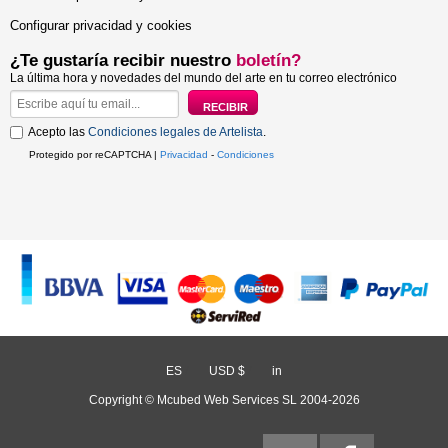
Configurar privacidad y cookies
¿Te gustaría recibir nuestro
boletín?
La última hora y novedades del mundo del arte en tu correo electrónico
Acepto las
Condiciones legales de Artelista
.
Protegido por reCAPTCHA |
Privacidad
-
Condiciones
ES
/
USD $
/
in
Copyright © Mcubed Web Services SL 2004-2026