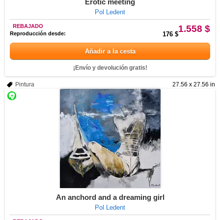
Erotic meeting
Pol Ledent
REBAJADO
1.558 $
Reproducción desde:
176 $
Añadir a la cesta
¡Envío y devolución gratis!
Pintura
27.56 x 27.56 in
An anchord and a dreaming girl
Pol Ledent