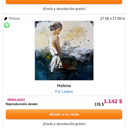
¡Envío y devolución gratis!
Pintura
27.56 x 27.56 in
Helena
Pol Ledent
REBAJADO
1.142 $
Reproducción desde:
176 $
Añadir a la cesta
¡Envío y devolución gratis!