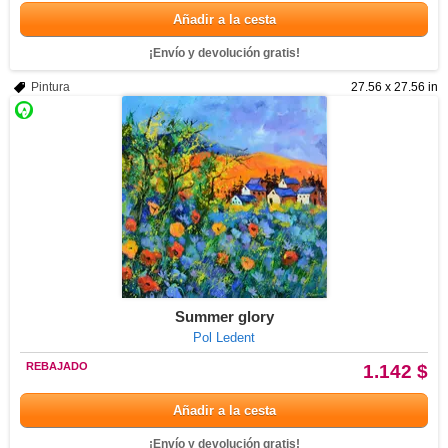
Añadir a la cesta
¡Envío y devolución gratis!
Pintura
27.56 x 27.56 in
Summer glory
Pol Ledent
REBAJADO
1.142 $
Añadir a la cesta
¡Envío y devolución gratis!