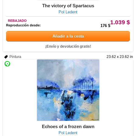
The victory of Spartacus
Pol Ledent
REBAJADO
1.039 $
Reproducción desde:
176 $
Añadir a la cesta
¡Envío y devolución gratis!
Pintura
23.62 x 23.62 in
Echoes of a frozen dawn
Pol Ledent