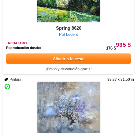
Spring 8626
Pol Ledent
REBAJADO
935 $
Reproducción desde:
176 $
Añadir a la cesta
¡Envío y devolución gratis!
Pintura
39.37 x 31.50 in