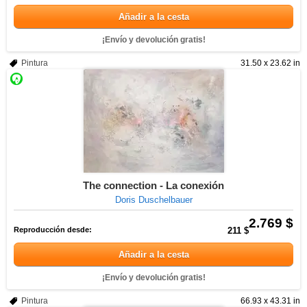
Añadir a la cesta
¡Envío y devolución gratis!
Pintura
31.50 x 23.62 in
The connection - La conexión
Doris Duschelbauer
2.769 $
Reproducción desde:
211 $
Añadir a la cesta
¡Envío y devolución gratis!
Pintura
66.93 x 43.31 in