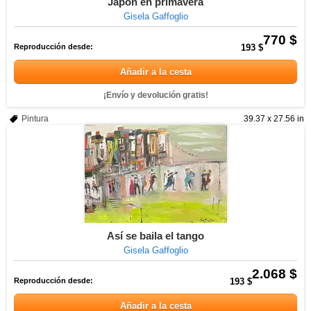
Japon en primavera
Gisela Gaffoglio
770 $
Reproducción desde:
193 $
Añadir a la cesta
¡Envío y devolución gratis!
Pintura
39.37 x 27.56 in
Así se baila el tango
Gisela Gaffoglio
2.068 $
Reproducción desde:
193 $
Añadir a la cesta