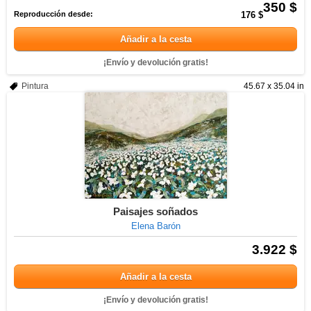
350 $
Reproducción desde:
176 $
Añadir a la cesta
¡Envío y devolución gratis!
Pintura
45.67 x 35.04 in
Paisajes soñados
Elena Barón
3.922 $
Añadir a la cesta
¡Envío y devolución gratis!