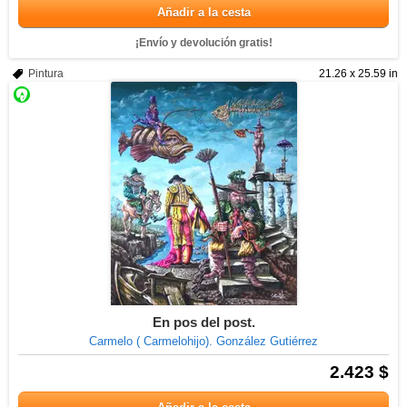
Añadir a la cesta
¡Envío y devolución gratis!
Pintura
21.26 x 25.59 in
En pos del post.
Carmelo ( Carmelohijo). González Gutiérrez
2.423 $