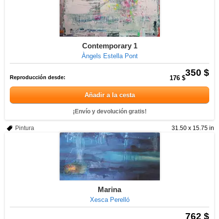
Contemporary 1
Àngels Estella Pont
350 $
Reproducción desde:
176 $
Añadir a la cesta
¡Envío y devolución gratis!
Pintura
31.50 x 15.75 in
Marina
Xesca Perelló
762 $