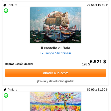
Pintura
27.56 x 19.69 in
Il castello di Baia
Giuseppe Sticchinain
6.921 $
Reproducción desde:
176 $
Añadir a la cesta
¡Envío y devolución gratis!
Pintura
62.99 x 31.50 in