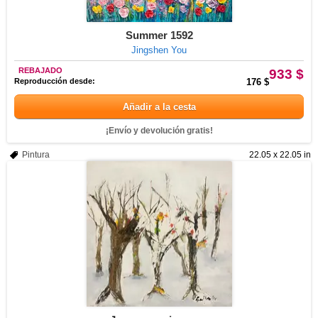
Summer 1592
Jingshen You
REBAJADO
933 $
Reproducción desde:
176 $
Añadir a la cesta
¡Envío y devolución gratis!
Pintura
22.05 x 22.05 in