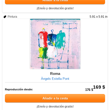
Añadir a la cesta
¡Envío y devolución gratis!
Pintura
5.91 x 5.91 in
Roma
Àngels Estella Pont
169 $
Reproducción desde:
176 $
Añadir a la cesta
¡Envío y devolución gratis!