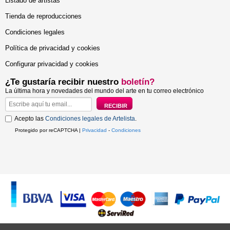
Listado de artistas
Tienda de reproducciones
Condiciones legales
Política de privacidad y cookies
Configurar privacidad y cookies
¿Te gustaría recibir nuestro
boletín?
La última hora y novedades del mundo del arte en tu correo electrónico
Acepto las
Condiciones legales de Artelista
.
Protegido por reCAPTCHA |
Privacidad
-
Condiciones