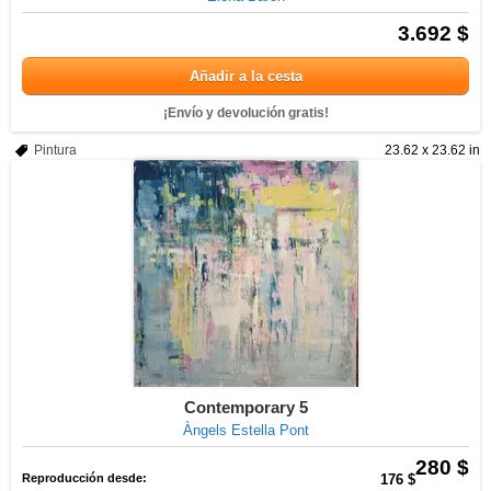
3.692 $
Añadir a la cesta
¡Envío y devolución gratis!
Pintura
23.62 x 23.62 in
Contemporary 5
Àngels Estella Pont
280 $
Reproducción desde:
176 $