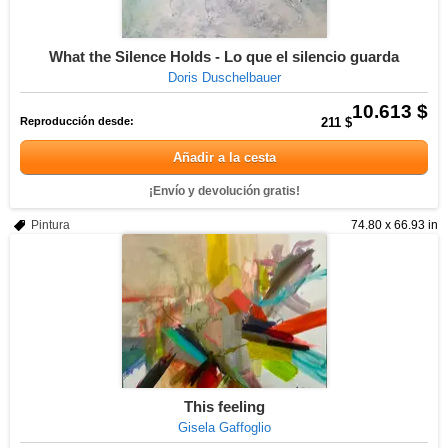
What the Silence Holds - Lo que el silencio guarda
Doris Duschelbauer
10.613 $
Reproducción desde:
211 $
Añadir a la cesta
¡Envío y devolución gratis!
Pintura
74.80 x 66.93 in
This feeling
Gisela Gaffoglio