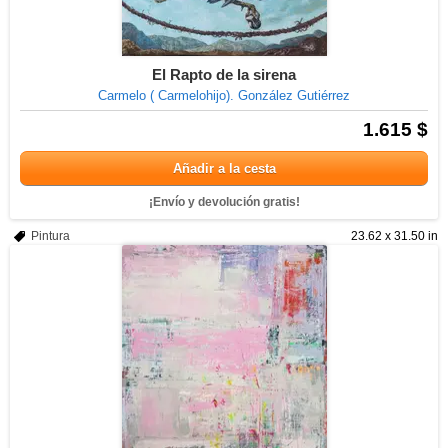
El Rapto de la sirena
Carmelo ( Carmelohijo). González Gutiérrez
1.615 $
Añadir a la cesta
¡Envío y devolución gratis!
Pintura
23.62 x 31.50 in