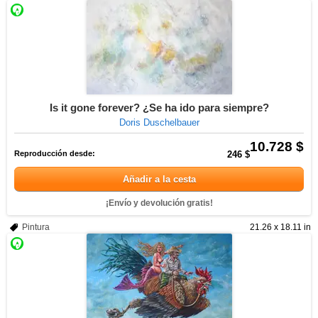
Is it gone forever? ¿Se ha ido para siempre?
Doris Duschelbauer
10.728 $
Reproducción desde:
246 $
Añadir a la cesta
¡Envío y devolución gratis!
Pintura
21.26 x 18.11 in