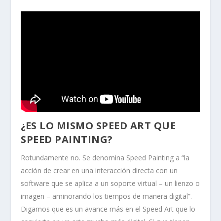
¿ES LO MISMO SPEED ART QUE
SPEED PAINTING?
Rotundamente no. Se denomina Speed Painting a “la
acción de crear en una interacción directa con un
software que se aplica a un soporte virtual – un lienzo o
imagen – aminorando los tiempos de manera digital”.
Digamos que es un avance más en el Speed Art que lo