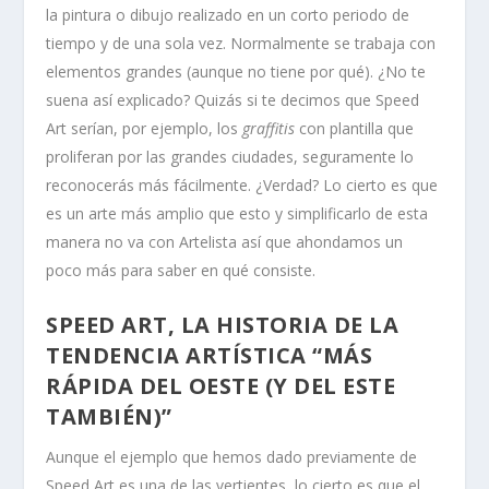
la pintura o dibujo realizado en un corto periodo de
tiempo y de una sola vez. Normalmente se trabaja con
elementos grandes (aunque no tiene por qué). ¿No te
suena así explicado? Quizás si te decimos que Speed
Art serían, por ejemplo, los
graffitis
con plantilla que
proliferan por las grandes ciudades, seguramente lo
reconocerás más fácilmente. ¿Verdad? Lo cierto es que
es un arte más amplio que esto y simplificarlo de esta
manera no va con Artelista así que ahondamos un
poco más para saber en qué consiste.
SPEED ART, LA HISTORIA DE LA
TENDENCIA ARTÍSTICA “MÁS
RÁPIDA DEL OESTE (Y DEL ESTE
TAMBIÉN)”
Aunque el ejemplo que hemos dado previamente de
Speed Art es una de las vertientes, lo cierto es que el