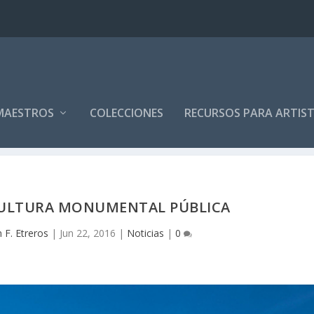
MAESTROS
COLECCIONES
RECURSOS PARA ARTIS
SCULTURA MONUMENTAL PÚBLICA
 F. Etreros
|
Jun 22, 2016
|
Noticias
|
0