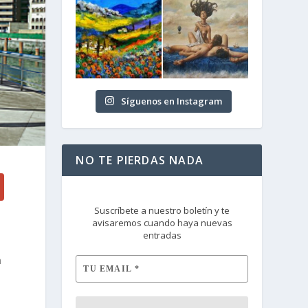
Síguenos en Instagram
NO TE PIERDAS NADA
Suscríbete a nuestro boletín y te
avisaremos cuando haya nuevas
entradas
n