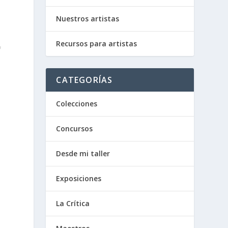
Nuestros artistas
o
Recursos para artistas
f
e
CATEGORÍAS
Colecciones
Concursos
Desde mi taller
o
Exposiciones
s
La Crítica