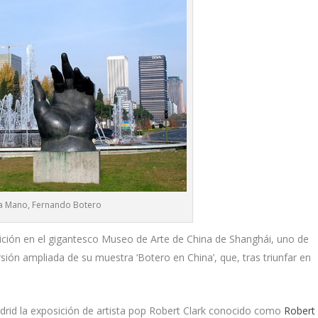
a Mano, Fernando Botero
ición en el gigantesco Museo de Arte de China de Shanghái, uno de
ión ampliada de su muestra ‘Botero en China’, que, tras triunfar en
rid la exposición de artista pop Robert Clark conocido como
Robert