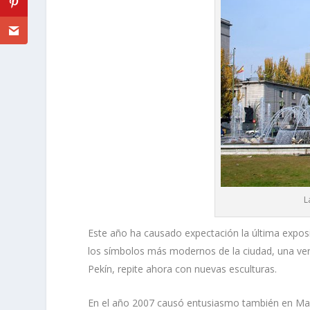
L
Este año ha causado expectación la última expos
los símbolos más modernos de la ciudad, una vers
Pekín, repite ahora con nuevas esculturas.
En el año 2007 causó entusiasmo también en Mad