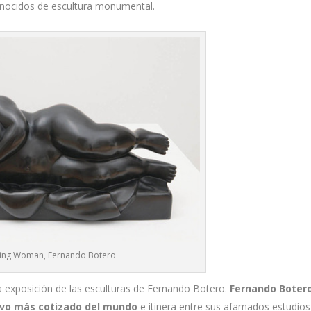
conocidos de escultura monumental.
ning Woman, Fernando Botero
a exposición de las esculturas de Fernando Botero.
Fernando Boter
vivo más cotizado del mundo
e itinera entre sus afamados estudios