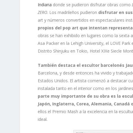
Indiana
donde se pudieron disfrutar obras como
ZERO
. Los madrileños pudieron
disfrutar en sus
art y números convertidos en espectaculares inst
propios del pop art que intentan representar
obras se han exhibido en lugares como la sexta a
Asa Packer en la Lehigh University, el LOVE Park e
Distrito Shinjuku en Tokio, Hotel XIXe Siecle Mon
También destaca el escultor barcelonés Ja
Barcelona, y desde entonces ​​ha vivido y trabaja
Estados Unidos. El artista comenzó a destacar cu
instalada tanto en el interior como en los jardine
parte muy importante de su obra es la escul
Japón, Inglaterra, Corea, Alemania, Canadá o
ellos el Premio Mash a la excelencia en la escultu
ideal.