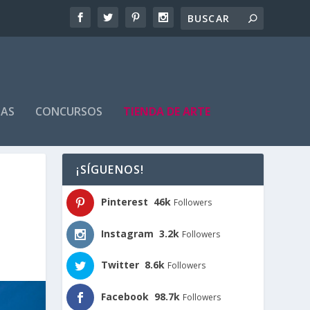
TAS
CONCURSOS
TIENDA DE ARTE
¡SÍGUENOS!
Pinterest
46k
Followers
Instagram
3.2k
Followers
Twitter
8.6k
Followers
Facebook
98.7k
Followers