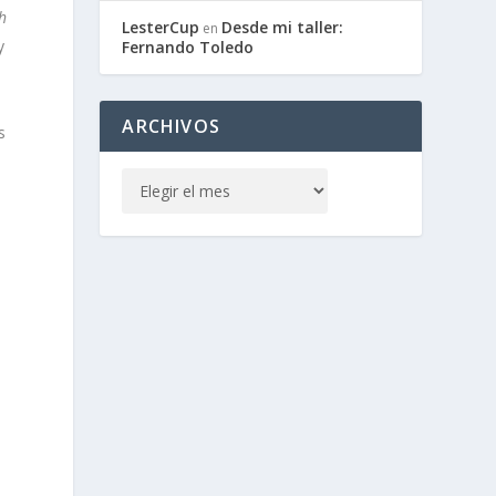
h
LesterCup
Desde mi taller:
en
y
Fernando Toledo
ARCHIVOS
s