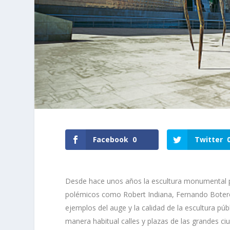
Facebook
0
Twitter
Desde hace unos años la
escultura monumental 
polémicos como
Robert Indiana, Fernando Bote
ejemplos del auge y la calidad de la escultura pú
manera habitual calles y plazas de las grandes c