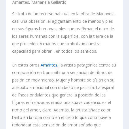
Amantes, Marianela Gallardo
Se trata de un recurso habitual en la obra de Marianela,
casi una obsesión: el agigantamiento de manos y pies
en sus figuras humanas, pies que reafirman el nexo de
los seres humanas con la superficie, con la tierra de la
que proceden, y manos que simbolizan nuestra
capacidad para obrar… en todos los sentidos.
En estos otros
Amantes
, la artista patagónica centra su
composición en transmitir una sensación de ritmo, de
pasión en movimiento
. Mujer y hombre se aíslan en su
arrebato emocional con un beso de película. La espiral
de líneas ondulantes que genera la posición de las
figuras entrelazadas irradia una suave cadencia: es el
ritmo del amor, claro. Además, la artista añade color
tanto en la ropa como en el cielo lo que contribuye a
redondear esta sensación de amor soñado que