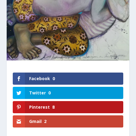
Facebook
0
Twitter
0
Pinterest
8
Gmail
2