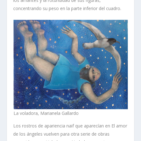
los amantes
y la rotundidad de sus figuras,
concentrando su peso en la parte inferior del cuadro.
La voladora, Marianela Gallardo
Los rostros de apariencia naif que aparecían en
El amor
de los ángeles
vuelven para otra serie de obras