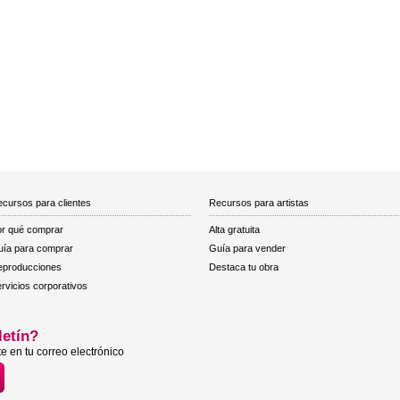
cursos para clientes
Recursos para artistas
r qué comprar
Alta gratuita
ía para comprar
Guía para vender
eproducciones
Destaca tu obra
rvicios corporativos
letín?
e en tu correo electrónico