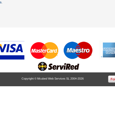
ta
.
Copyright © Mcubed Web Services SL 2004-2026