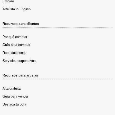
Empleo
Artelista in English
Recursos para clientes
Por qué comprar
Guía para comprar
Reproducciones
Servicios corporativos
Recursos para artistas
Alta gratuita
Guía para vender
Destaca tu obra