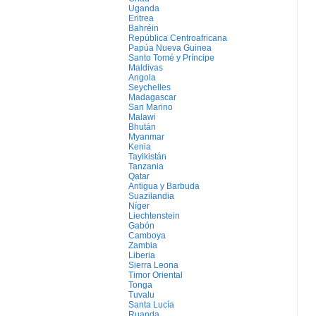
Uganda
Eritrea
Bahréin
República Centroafricana
Papúa Nueva Guinea
Santo Tomé y Príncipe
Maldivas
Angola
Seychelles
Madagascar
San Marino
Malawi
Bhután
Myanmar
Kenia
Tayikistán
Tanzania
Qatar
Antigua y Barbuda
Suazilandia
Níger
Liechtenstein
Gabón
Camboya
Zambia
Liberia
Sierra Leona
Timor Oriental
Tonga
Tuvalu
Santa Lucía
Ruanda