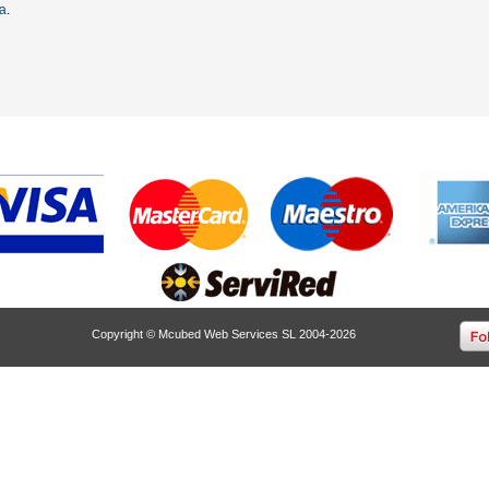
ta
.
Copyright © Mcubed Web Services SL 2004-2026