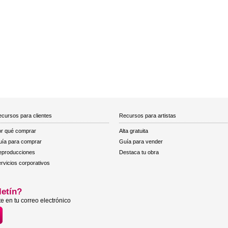
cursos para clientes
Recursos para artistas
r qué comprar
Alta gratuita
ía para comprar
Guía para vender
eproducciones
Destaca tu obra
rvicios corporativos
letín?
e en tu correo electrónico