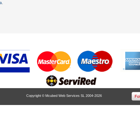
ta
.
Copyright © Mcubed Web Services SL 2004-2026