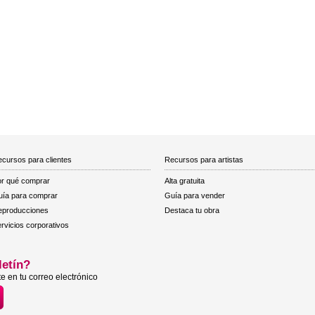
cursos para clientes
Recursos para artistas
r qué comprar
Alta gratuita
ía para comprar
Guía para vender
eproducciones
Destaca tu obra
rvicios corporativos
letín?
e en tu correo electrónico