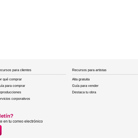
cursos para clientes
Recursos para artistas
r qué comprar
Alta gratuita
ía para comprar
Guía para vender
eproducciones
Destaca tu obra
rvicios corporativos
letín?
e en tu correo electrónico