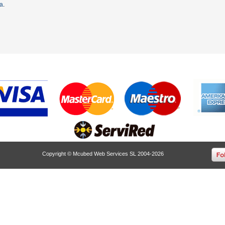
ta
.
Copyright © Mcubed Web Services SL 2004-2026