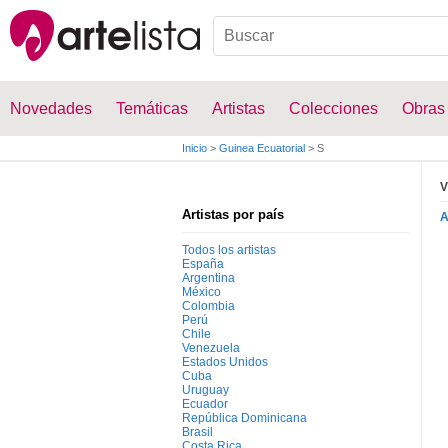
Novedades
Temáticas
Artistas
Colecciones
Obras
Inicio
>
Guinea Ecuatorial
>
S
V
Artistas por país
Todos los artistas
España
Argentina
México
Colombia
Perú
Chile
Venezuela
Estados Unidos
Cuba
Uruguay
Ecuador
República Dominicana
Brasil
Costa Rica