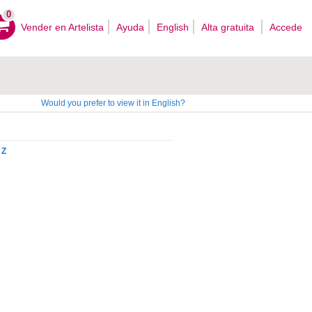
0
Vender en Artelista
Ayuda
English
Alta gratuita
Accede
Would you prefer to view it in English?
Z