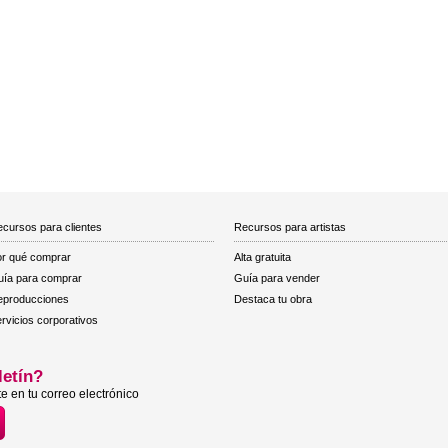
cursos para clientes
Recursos para artistas
r qué comprar
Alta gratuita
ía para comprar
Guía para vender
eproducciones
Destaca tu obra
rvicios corporativos
letín?
e en tu correo electrónico