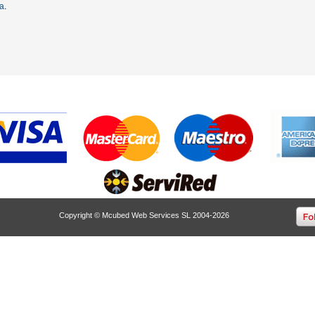
ta
.
Copyright © Mcubed Web Services SL 2004-2026