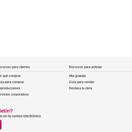
cursos para clientes
Recursos para artistas
r qué comprar
Alta gratuita
ía para comprar
Guía para vender
eproducciones
Destaca tu obra
rvicios corporativos
letín?
e en tu correo electrónico