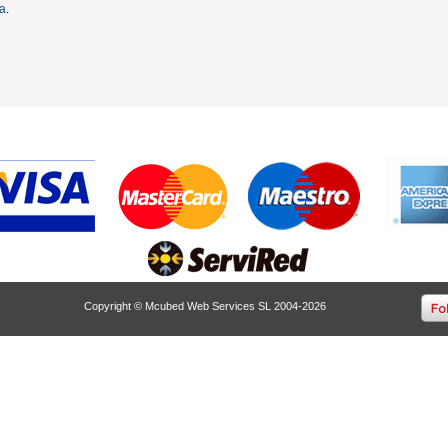
ta
.
Copyright © Mcubed Web Services SL 2004-2026