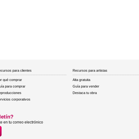
cursos para clientes
Recursos para artistas
r qué comprar
Alta gratuita
ía para comprar
Guía para vender
eproducciones
Destaca tu obra
rvicios corporativos
letín?
e en tu correo electrónico