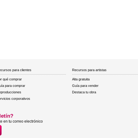
cursos para clientes
Recursos para artistas
r qué comprar
Alta gratuita
ía para comprar
Guía para vender
eproducciones
Destaca tu obra
rvicios corporativos
letín?
e en tu correo electrónico