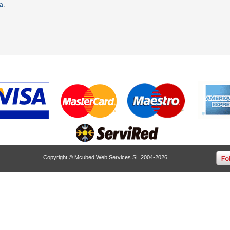
ta
.
Copyright © Mcubed Web Services SL 2004-2026