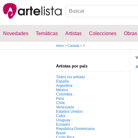
Novedades
Temáticas
Artistas
Colecciones
Obras
Inicio
>
Canadá
>
Y
V
Artistas por país
Todos los artistas
España
Argentina
México
Colombia
Perú
Chile
Venezuela
Estados Unidos
Cuba
Uruguay
Ecuador
República Dominicana
Brasil
Costa Rica