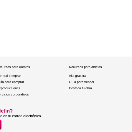
cursos para clientes
Recursos para artistas
r qué comprar
Alta gratuita
ía para comprar
Guía para vender
eproducciones
Destaca tu obra
rvicios corporativos
letín?
e en tu correo electrónico