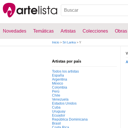
Novedades
Temáticas
Artistas
Colecciones
Obras
Inicio
>
Sri Lanka
>
Y
V
Artistas por país
Todos los artistas
España
Argentina
México
Colombia
Perú
Chile
Venezuela
Estados Unidos
Cuba
Uruguay
Ecuador
República Dominicana
Brasil
Costa Rica