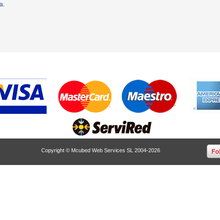
ta
.
Copyright © Mcubed Web Services SL 2004-2026