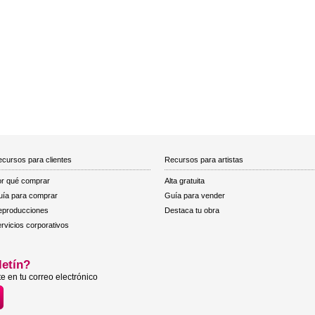
cursos para clientes
Recursos para artistas
r qué comprar
Alta gratuita
ía para comprar
Guía para vender
eproducciones
Destaca tu obra
rvicios corporativos
letín?
e en tu correo electrónico