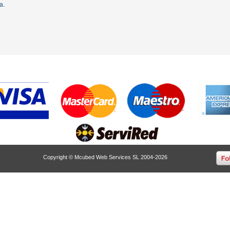
ta
.
Copyright © Mcubed Web Services SL 2004-2026