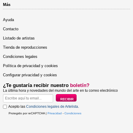
Más
Ayuda
Contacto
Listado de artistas
Tienda de reproducciones
Condiciones legales
Política de privacidad y cookies
Configurar privacidad y cookies
¿Te gustaría recibir nuestro
boletín?
La última hora y novedades del mundo del arte en tu correo electrónico
Acepto las
Condiciones legales de Artelista
.
Protegido por reCAPTCHA |
Privacidad
-
Condiciones