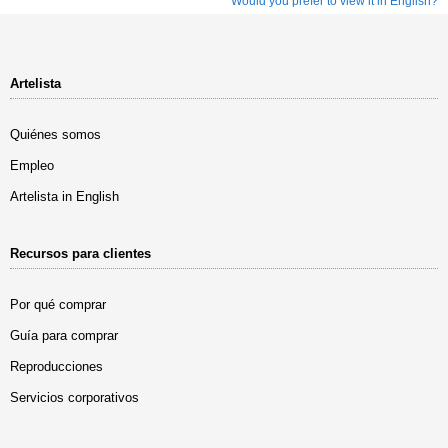
Would you prefer to view it in English?
Artelista
Quiénes somos
Empleo
Artelista in English
Recursos para clientes
Por qué comprar
Guía para comprar
Reproducciones
Servicios corporativos