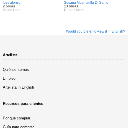
luss alonso
Susana Alcantarilla Di Santo
2 obras
13 obras
Reino Unido
Reino Unido
Would you prefer to view it in English?
Artelista
Quiénes somos
Empleo
Artelista in English
Recursos para clientes
Por qué comprar
Guía para comprar