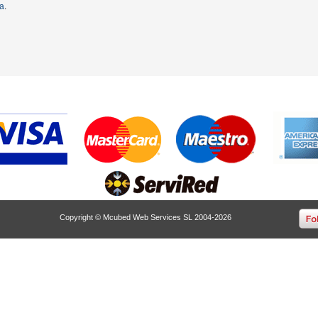
ta
.
Copyright © Mcubed Web Services SL 2004-2026