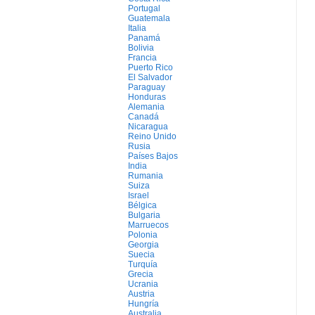
Portugal
Guatemala
Italia
Panamá
Bolivia
Francia
Puerto Rico
El Salvador
Paraguay
Honduras
Alemania
Canadá
Nicaragua
Reino Unido
Rusia
Países Bajos
India
Rumania
Suiza
Israel
Bélgica
Bulgaria
Marruecos
Polonia
Georgia
Suecia
Turquía
Grecia
Ucrania
Austria
Hungría
Australia