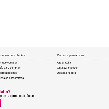
cursos para clientes
Recursos para artistas
r qué comprar
Alta gratuita
ía para comprar
Guía para vender
eproducciones
Destaca tu obra
rvicios corporativos
letín?
e en tu correo electrónico