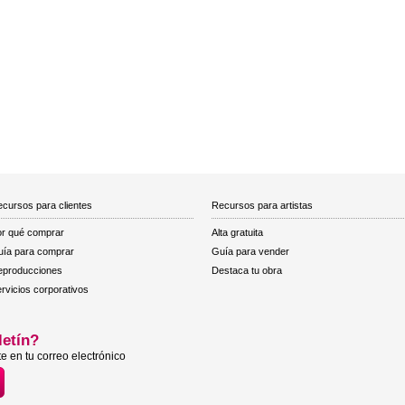
cursos para clientes
Recursos para artistas
r qué comprar
Alta gratuita
ía para comprar
Guía para vender
eproducciones
Destaca tu obra
rvicios corporativos
letín?
e en tu correo electrónico