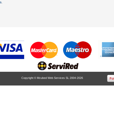
ta
.
Copyright © Mcubed Web Services SL 2004-2026