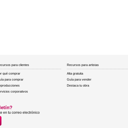
cursos para clientes
Recursos para artistas
r qué comprar
Alta gratuita
ía para comprar
Guía para vender
eproducciones
Destaca tu obra
rvicios corporativos
letín?
e en tu correo electrónico