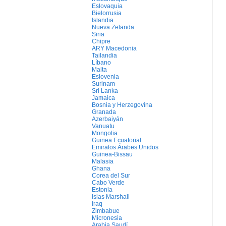
Eslovaquia
Bielorrusia
Islandia
Nueva Zelanda
Siria
Chipre
ARY Macedonia
Tailandia
Líbano
Malta
Eslovenia
Surinam
Sri Lanka
Jamaica
Bosnia y Herzegovina
Granada
Azerbaiyán
Vanuatu
Mongolia
Guinea Ecuatorial
Emiratos Árabes Unidos
Guinea-Bissau
Malasia
Ghana
Corea del Sur
Cabo Verde
Estonia
Islas Marshall
Iraq
Zimbabue
Micronesia
Arabia Saudí