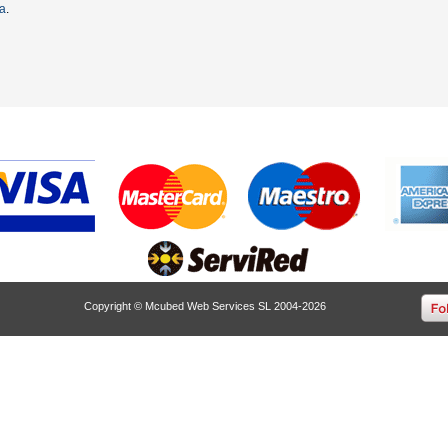
ta
.
Copyright © Mcubed Web Services SL 2004-2026