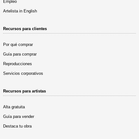
Empleo
Artelista in English
Recursos para clientes
Por qué comprar
Guía para comprar
Reproducciones
Servicios corporativos
Recursos para artistas
Alta gratuita
Guía para vender
Destaca tu obra