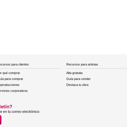
cursos para clientes
Recursos para artistas
r qué comprar
Alta gratuita
ía para comprar
Guía para vender
eproducciones
Destaca tu obra
rvicios corporativos
letín?
e en tu correo electrónico