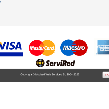
ta
.
Copyright © Mcubed Web Services SL 2004-2026