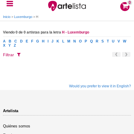
0
Inicio
>
Luxemburgo
>
H
Viendo 0 de 0 artistas para la letra
H - Luxemburgo
A
B
C
D
E
F
G
H
I
J
K
L
M
N
O
P
Q
R
S
T
U
V
W
X
Y
Z
Filtrar
Would you prefer to view it in English?
Artelista
Quiénes somos