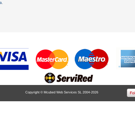
ta
.
Copyright © Mcubed Web Services SL 2004-2026