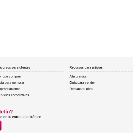
cursos para clientes
Recursos para artistas
r qué comprar
Alta gratuita
ía para comprar
Guía para vender
eproducciones
Destaca tu obra
rvicios corporativos
letín?
e en tu correo electrónico