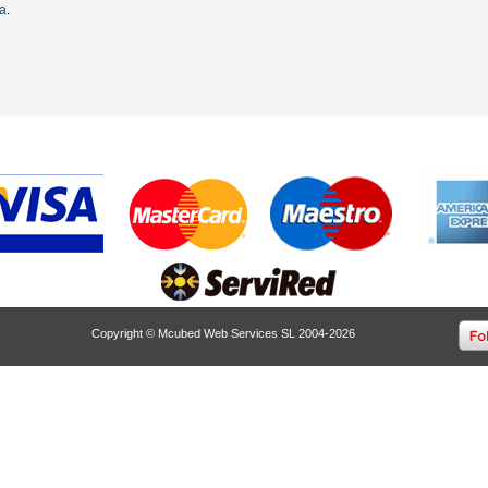
ta
.
Copyright © Mcubed Web Services SL 2004-2026