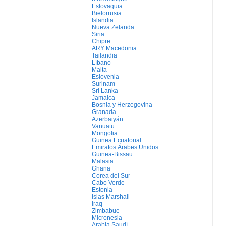
Eslovaquia
Bielorrusia
Islandia
Nueva Zelanda
Siria
Chipre
ARY Macedonia
Tailandia
Líbano
Malta
Eslovenia
Surinam
Sri Lanka
Jamaica
Bosnia y Herzegovina
Granada
Azerbaiyán
Vanuatu
Mongolia
Guinea Ecuatorial
Emiratos Árabes Unidos
Guinea-Bissau
Malasia
Ghana
Corea del Sur
Cabo Verde
Estonia
Islas Marshall
Iraq
Zimbabue
Micronesia
Arabia Saudí