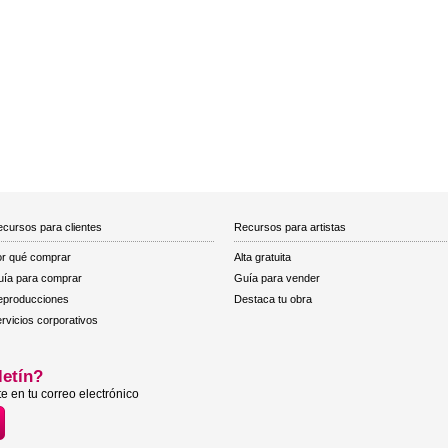
cursos para clientes
Recursos para artistas
r qué comprar
Alta gratuita
ía para comprar
Guía para vender
eproducciones
Destaca tu obra
rvicios corporativos
letín?
e en tu correo electrónico