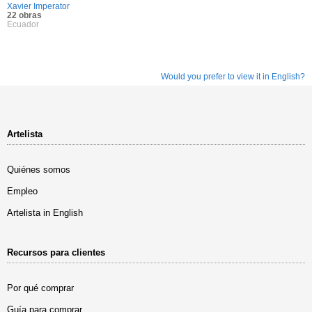
Xavier Imperator
22 obras
Ecuador
Would you prefer to view it in English?
Artelista
Quiénes somos
Empleo
Artelista in English
Recursos para clientes
Por qué comprar
Guía para comprar