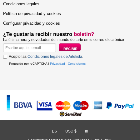
Condiciones legales
Política de privacidad y cookies
Configurar privacidad y cookies
¿Te gustaría recibir nuestro
boletín?
La última hora y novedades del mundo del arte en tu correo electrónico
Acepto las
Condiciones legales de Artelista
.
Protegido por reCAPTCHA |
Privacidad
-
Condiciones
ES
/
USD $
/
in